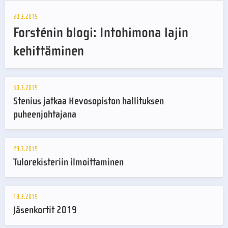
30.3.2019
Forsténin blogi: Intohimona lajin
kehittäminen
30.3.2019
Stenius jatkaa Hevosopiston hallituksen
puheenjohtajana
29.3.2019
Tulorekisteriin ilmoittaminen
18.3.2019
Jäsenkortit 2019