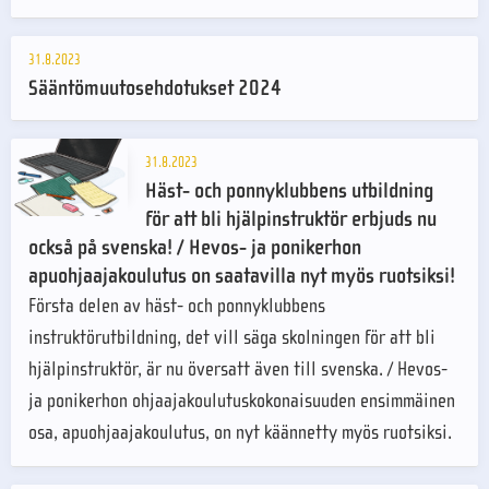
31.8.2023
Sääntömuutosehdotukset 2024
31.8.2023
Häst- och ponnyklubbens utbildning
för att bli hjälpinstruktör erbjuds nu
också på svenska! / Hevos- ja ponikerhon
apuohjaajakoulutus on saatavilla nyt myös ruotsiksi!
Första delen av häst- och ponnyklubbens
instruktörutbildning, det vill säga skolningen för att bli
hjälpinstruktör, är nu översatt även till svenska. / Hevos-
ja ponikerhon ohjaajakoulutuskokonaisuuden ensimmäinen
osa, apuohjaajakoulutus, on nyt käännetty myös ruotsiksi.