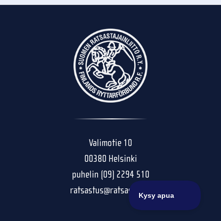
Valimotie 10
00380 Helsinki
puhelin (09) 2294 510
ratsastus@ratsastus.fi