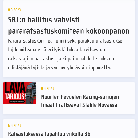
8.9.2023
SRL:n hallitus vahvisti
pararatsastuskomitean kokoonpanon
Pararatsastuskomitea toimii sekä parakouluratsastuksen
lajikomiteana että erityistä tukea tarvitsevien
ratsastajien harrastus- ja kilpailumahdollisuuksien
edistäjänä lajista ja vammaryhmästä riippumatta.
8.9.2023
Nuorten hevosten Racing-sarjojen
finaalit ratkeavat Stable Novassa
6.9.2023
Ratsastuksessa tapahtuu viikolla 36