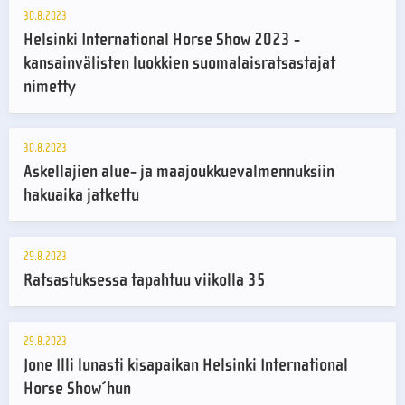
30.8.2023
Helsinki International Horse Show 2023 -
kansainvälisten luokkien suomalaisratsastajat
nimetty
30.8.2023
Askellajien alue- ja maajoukkuevalmennuksiin
hakuaika jatkettu
29.8.2023
Ratsastuksessa tapahtuu viikolla 35
29.8.2023
Jone Illi lunasti kisapaikan Helsinki International
Horse Show´hun