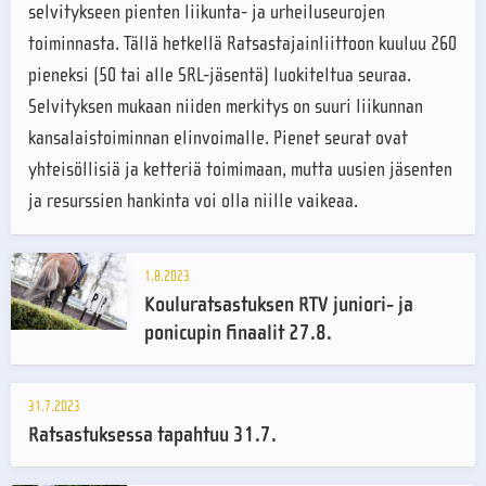
selvitykseen pienten liikunta- ja urheiluseurojen
toiminnasta. Tällä hetkellä Ratsastajainliittoon kuuluu 260
pieneksi (50 tai alle SRL-jäsentä) luokiteltua seuraa.
Selvityksen mukaan niiden merkitys on suuri liikunnan
kansalaistoiminnan elinvoimalle. Pienet seurat ovat
yhteisöllisiä ja ketteriä toimimaan, mutta uusien jäsenten
ja resurssien hankinta voi olla niille vaikeaa.
1.8.2023
Kouluratsastuksen RTV juniori- ja
ponicupin finaalit 27.8.
31.7.2023
Ratsastuksessa tapahtuu 31.7.