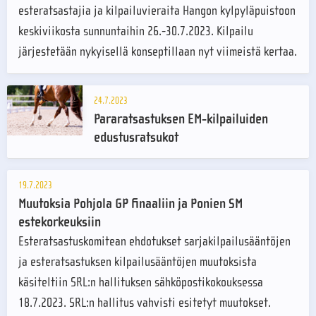
esteratsastajia ja kilpailuvieraita Hangon kylpyläpuistoon
keskiviikosta sunnuntaihin 26.-30.7.2023. Kilpailu
järjestetään nykyisellä konseptillaan nyt viimeistä kertaa.
24.7.2023
Pararatsastuksen EM-kilpailuiden
edustusratsukot
19.7.2023
Muutoksia Pohjola GP finaaliin ja Ponien SM
estekorkeuksiin
Esteratsastuskomitean ehdotukset sarjakilpailusääntöjen
ja esteratsastuksen kilpailusääntöjen muutoksista
käsiteltiin SRL:n hallituksen sähköpostikokouksessa
18.7.2023. SRL:n hallitus vahvisti esitetyt muutokset.