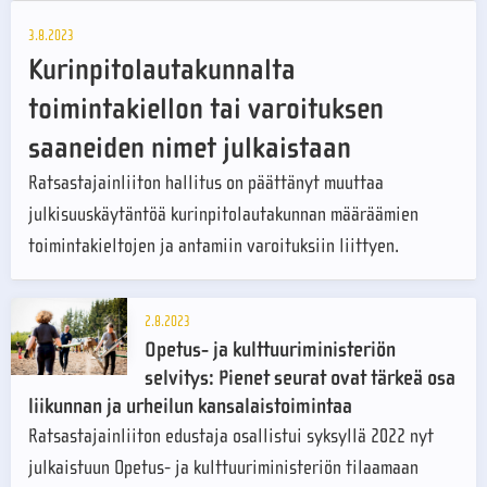
3.8.2023
Kurinpitolautakunnalta
toimintakiellon tai varoituksen
saaneiden nimet julkaistaan
Ratsastajainliiton hallitus on päättänyt muuttaa
julkisuuskäytäntöä kurinpitolautakunnan määräämien
toimintakieltojen ja antamiin varoituksiin liittyen.
2.8.2023
Opetus- ja kulttuuriministeriön
selvitys: Pienet seurat ovat tärkeä osa
liikunnan ja urheilun kansalaistoimintaa
Ratsastajainliiton edustaja osallistui syksyllä 2022 nyt
julkaistuun Opetus- ja kulttuuriministeriön tilaamaan