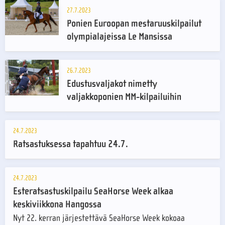
27.7.2023
Ponien Euroopan mestaruuskilpailut
olympialajeissa Le Mansissa
26.7.2023
Edustusvaljakot nimetty
valjakkoponien MM-kilpailuihin
24.7.2023
Ratsastuksessa tapahtuu 24.7.
24.7.2023
Esteratsastuskilpailu SeaHorse Week alkaa
keskiviikkona Hangossa
Nyt 22. kerran järjestettävä SeaHorse Week kokoaa