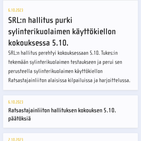
6.10.2023
SRL:n hallitus purki
sylinterikuolaimen käyttökiellon
kokouksessa 5.10.
SRL:n hallitus perehtyi kokouksessaan 5.10. Tukes:in
tekemään sylinterikuolaimen testaukseen ja perui sen
perusteella sylinterikuolaimen käyttökiellon
Ratsastajainliiton alaisissa kilpailuissa ja harjoittelussa.
6.10.2023
Ratsastajainliiton hallituksen kokouksen 5.10.
päätöksiä
2.10.2023