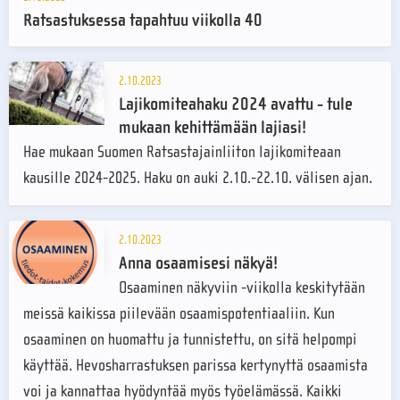
Ratsastuksessa tapahtuu viikolla 40
2.10.2023
Lajikomiteahaku 2024 avattu - tule
mukaan kehittämään lajiasi!
Hae mukaan Suomen Ratsastajainliiton lajikomiteaan
kausille 2024-2025. Haku on auki 2.10.-22.10. välisen ajan.
2.10.2023
Anna osaamisesi näkyä!
Osaaminen näkyviin -viikolla keskitytään
meissä kaikissa piilevään osaamispotentiaaliin. Kun
osaaminen on huomattu ja tunnistettu, on sitä helpompi
käyttää. Hevosharrastuksen parissa kertynyttä osaamista
voi ja kannattaa hyödyntää myös työelämässä. Kaikki