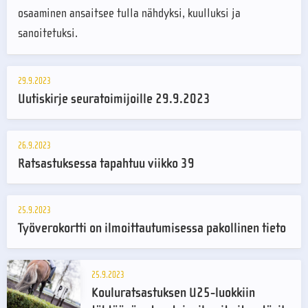
osaaminen ansaitsee tulla nähdyksi, kuulluksi ja
sanoitetuksi.
29.9.2023
Uutiskirje seuratoimijoille 29.9.2023
26.9.2023
Ratsastuksessa tapahtuu viikko 39
25.9.2023
Työverokortti on ilmoittautumisessa pakollinen tieto
25.9.2023
Kouluratsastuksen U25-luokkiin