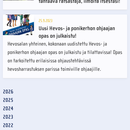
tähtäävä ratsastaja, ilmoita itsestäsi!
25.9.2023
Uusi Hevos- ja ponikerhon ohjaajan
opas on julkaistu!
Hevosalan yhteinen, kokonaan uudistettu Hevos- ja
ponikerhon ohjaajan opas on julkaistu ja tilattavissa! Opas
on tarkoitettu erilaisissa ohjaustehtävissä
hevosharrastuksen parissa toimiville ohjaajille.
2026
2025
2024
2023
2022