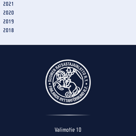
2021
2020
2019
2018
Valimotie 10