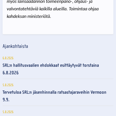
myös lainsäädännön toimeenpano-, ohjaus- ja
valvontatehtäviä kaikilla alueilla. Toimintaa ohjaa
kahdeksan ministeriötä.
Ajankohtaista
6.8.2026
SRL:n hallitusvaalien ehdokkaat esittäytyvät torstaina
6.8.2026
5.8.2026
Tervetuloa SRL:n jäsenhinnalla ratsastajaraveihin Vermoon
9.9.
5.8.2026