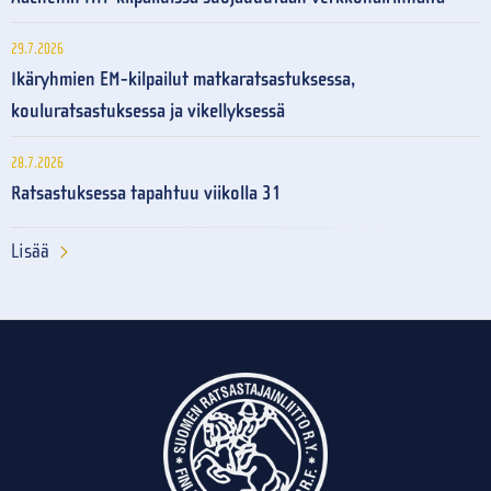
29.7.2026
Ikäryhmien EM-kilpailut matkaratsastuksessa,
kouluratsastuksessa ja vikellyksessä
28.7.2026
Ratsastuksessa tapahtuu viikolla 31
Lisää