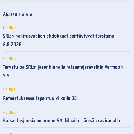
Ajankohtaista
6.8.2026
SRL:n hallitusvaalien ehdokkaat esittäytyvät torstaina
6.8.2026
5.8.2026
Tervetuloa SRL:n jäsenhinnalla ratsastajaraveihin Vermoon
9.9.
5.8.2026
Ratsastuksessa tapahtuu viikolla 32
4.8.2026
Ratsastusjousiammunnan SM-kilpailut Jämsän raviradalla