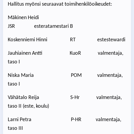
Hallitus myönsi seuraavat toimihenkilöoikeudet:
Mäkinen Heidi
JSR esteratamestari B
Koskenniemi Hinni RT estestewardi
Jauhiainen Antti KuoR valmentaja,
taso I
Niska Maria POM valmentaja,
taso I
Vähätalo Reija S-Hr valmentaja,
taso II (este, koulu)
Larni Petra P-HR valmentaja,
taso III