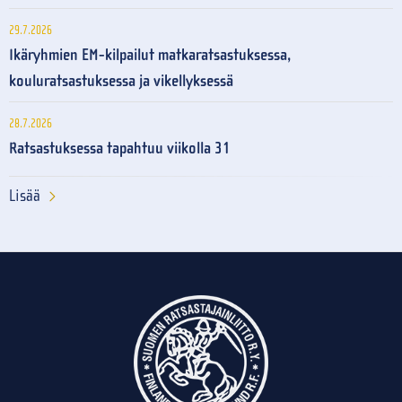
29.7.2026
Ikäryhmien EM-kilpailut matkaratsastuksessa,
kouluratsastuksessa ja vikellyksessä
28.7.2026
Ratsastuksessa tapahtuu viikolla 31
Lisää