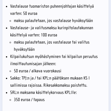
Vastalause tuomariston puheenjohtajan käsittelyä
varten: 50 euroa
maksu palautetaan, jos vastalause hyväksytään
Vastalause- ja valitusmaksu kurinpitolautakunnan
käsittelyä varten: 100 euroa
maksu palautetaan, jos vastalause tai valitus
hyväksytään
Kilpailukutsun myöhästyminen tai kilpailun peruutus
ilmoittautumisajan jälkeen:
50 euroa / alkava vuorokausi
Sakko: TPJ:n ja / tai KPL:n päätöksen mukaan KS I
sallimissa rajoissa. Rikesakkomaksu poistettu.
SRL:n maksama käsittelykorvaus KPL:lle:
350 euroa / tapaus