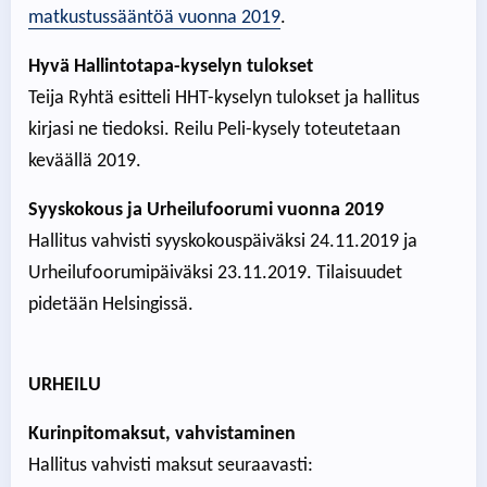
matkustussääntöä vuonna 2019
.
Hyvä Hallintotapa-kyselyn tulokset
Teija Ryhtä esitteli HHT-kyselyn tulokset ja hallitus
kirjasi ne tiedoksi. Reilu Peli-kysely toteutetaan
keväällä 2019.
Syyskokous ja Urheilufoorumi vuonna 2019
Hallitus vahvisti syyskokouspäiväksi 24.11.2019 ja
Urheilufoorumipäiväksi 23.11.2019. Tilaisuudet
pidetään Helsingissä.
URHEILU
Kurinpitomaksut, vahvistaminen
Hallitus vahvisti maksut seuraavasti: