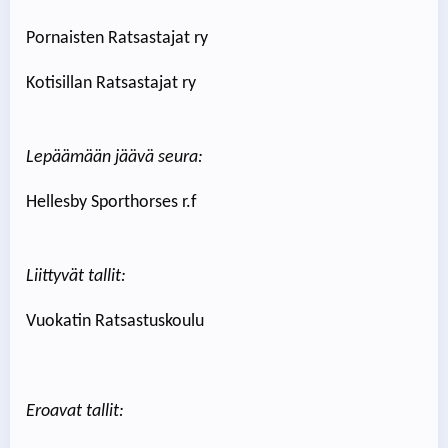
Pornaisten Ratsastajat ry
Kotisillan Ratsastajat ry
Lepäämään jäävä seura:
Hellesby Sporthorses r.f
Liittyvät tallit:
Vuokatin Ratsastuskoulu
Eroavat tallit: