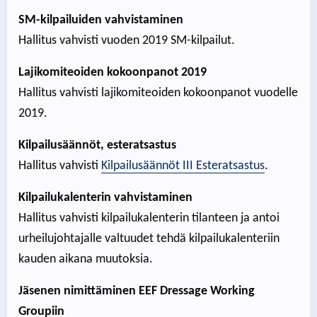
SM-kilpailuiden vahvistaminen
Hallitus vahvisti vuoden 2019 SM-kilpailut.
Lajikomiteoiden kokoonpanot 2019
Hallitus vahvisti lajikomiteoiden kokoonpanot vuodelle
2019.
Kilpailusäännöt, esteratsastus
Hallitus vahvisti
Kilpailusäännöt III Esteratsastus
.
Kilpailukalenterin vahvistaminen
Hallitus vahvisti kilpailukalenterin tilanteen ja antoi
urheilujohtajalle valtuudet tehdä kilpailukalenteriin
kauden aikana muutoksia.
Jäsenen nimittäminen EEF Dressage Working
Groupiin