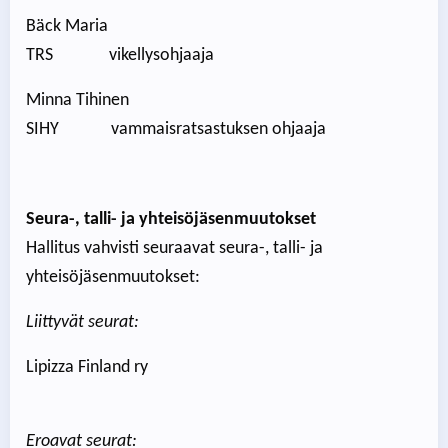
Bäck Maria
TRS vikellysohjaaja
Minna Tihinen
SIHY vammaisratsastuksen ohjaaja
Seura-, talli- ja yhteisöjäsenmuutokset
Hallitus vahvisti seuraavat seura-, talli- ja
yhteisöjäsenmuutokset:
Liittyvät seurat:
Lipizza Finland ry
Eroavat seurat: