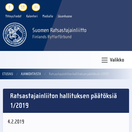
Yhteystiedot
Kalenteri
Medialle
Jäsenhuone
Suomen Ratsastajainliitto
Finlands Ryttarförbund
Valikko
ETUSIVU
AJANKOHTAISTA
Ratsastajainliiton hallituksen päätöksiä 1/2019
Ratsastajainliiton hallituksen päätöksiä
1/2019
4.2.2019