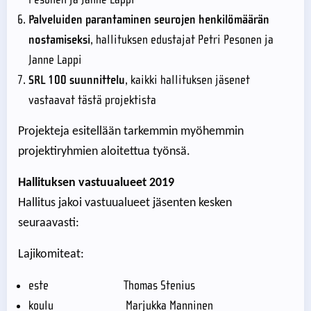
Palveluiden parantaminen seurojen henkilömäärän
nostamiseksi
, hallituksen edustajat Petri Pesonen ja
Janne Lappi
SRL 100 suunnittelu
, kaikki hallituksen jäsenet
vastaavat tästä projektista
Projekteja esitellään tarkemmin myöhemmin
projektiryhmien aloitettua työnsä.
Hallituksen vastuualueet 2019
Hallitus jakoi vastuualueet jäsenten kesken
seuraavasti:
Lajikomiteat:
este Thomas Stenius
koulu Marjukka Manninen