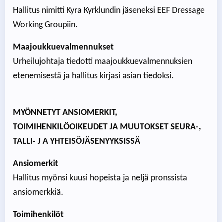
Hallitus nimitti Kyra Kyrklundin jäseneksi EEF Dressage
Working Groupiin.
Maajoukkuevalmennukset
Urheilujohtaja tiedotti maajoukkuevalmennuksien
etenemisestä ja hallitus kirjasi asian tiedoksi.
MYÖNNETYT ANSIOMERKIT,
TOIMIHENKILÖOIKEUDET JA MUUTOKSET SEURA-,
TALLI- J A YHTEISÖJÄSENYYKSISSÄ
Ansiomerkit
Hallitus myönsi kuusi hopeista ja neljä pronssista
ansiomerkkiä.
Toimihenkilöt