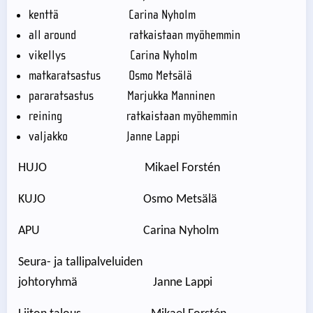
kenttä Carina Nyholm
all around ratkaistaan myöhemmin
vikellys Carina Nyholm
matkaratsastus Osmo Metsälä
pararatsastus Marjukka Manninen
reining ratkaistaan myöhemmin
valjakko Janne Lappi
HUJO Mikael Forstén
KUJO Osmo Metsälä
APU Carina Nyholm
Seura- ja tallipalveluiden
johtoryhmä Janne Lappi