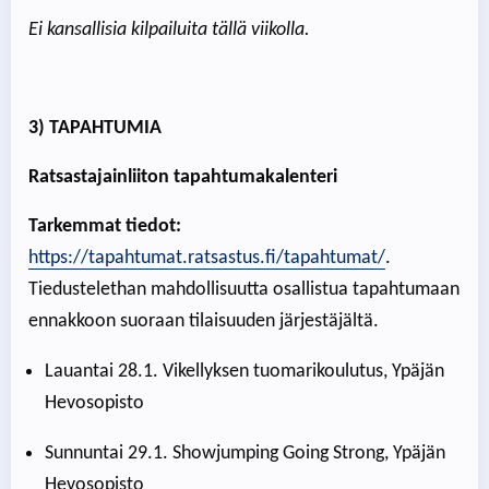
Ei kansallisia kilpailuita tällä viikolla.
3) TAPAHTUMIA
Ratsastajainliiton tapahtumakalenteri
Tarkemmat tiedot:
https://tapahtumat.ratsastus.fi/tapahtumat/
.
Tiedustelethan mahdollisuutta osallistua tapahtumaan
ennakkoon suoraan tilaisuuden järjestäjältä.
Lauantai 28.1. Vikellyksen tuomarikoulutus, Ypäjän
Hevosopisto
Sunnuntai 29.1. Showjumping Going Strong, Ypäjän
Hevosopisto