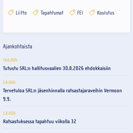
Liitto
Tapahtumat
FEI
Koulutus
Ajankohtaista
10.8.2026
Tutustu SRL:n hallitusvaalien 30.8.2026 ehdokkaisiin
5.8.2026
Tervetuloa SRL:n jäsenhinnalla ratsastajaraveihin Vermoon
9.9.
5.8.2026
Ratsastuksessa tapahtuu viikolla 32