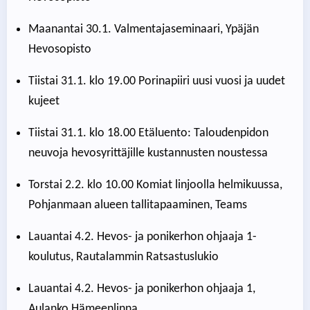
Maanantai 30.1. Valmentajaseminaari, Ypäjän
Hevosopisto
Tiistai 31.1. klo 19.00 Porinapiiri uusi vuosi ja uudet
kujeet
Tiistai 31.1. klo 18.00 Etäluento: Taloudenpidon
neuvoja hevosyrittäjille kustannusten noustessa
Torstai 2.2. klo 10.00 Komiat linjoolla helmikuussa,
Pohjanmaan alueen tallitapaaminen, Teams
Lauantai 4.2. Hevos- ja ponikerhon ohjaaja 1-
koulutus, Rautalammin Ratsastuslukio
Lauantai 4.2. Hevos- ja ponikerhon ohjaaja 1,
Aulanko Hämeenlinna