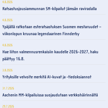
4.8.2026
Ratsastusjousiammunnan SM-kilpailut Jämsän raviradalla
4.8.2026
Ypäjällä ratkotaan esteratsastuksen Suomen mestaruudet –
viikonlopun kruunaa legendaarinen Finnderby
4.8.2026
Hae liiton valmennusrenkaisiin kaudelle 2026-2027, haku
päättyy 16.8.
3.8.2026
Yrityksille velvoite merkitä AI-kuvat ja -tiedoksiannot
31.7.2026
Aachenin MM-kilpailuissa suojaudutaan verkkohäirinnältä
29.7.2026