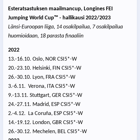
Esteratsastuksen maailmancup, Longines FEI
Jumping World Cup™ - hallikausi 2022/2023
Länsi-Euroopan liiga, 14 osakilpailua, 7 osakilpailua
huomioidaan, 18 parasta finaaliin
2022
13.-16.10. Oslo, NOR CSI5*-W
20.-23.10. Helsinki, FIN CSI5*-W
26.-30.10. Lyon, FRA CSI5*-W
3.-6.11. Verona, ITA CSI5*-W
9.-13.11. Stuttgart, GER CSI5*-W
24.-27.11. Madrid, ESP CSI5*-W
2.-4.12. La Coruña, ESP CSI5*-W
14.-19.12. London, GBR CSI5*-W
26.-30.12. Mechelen, BEL CSI5*-W