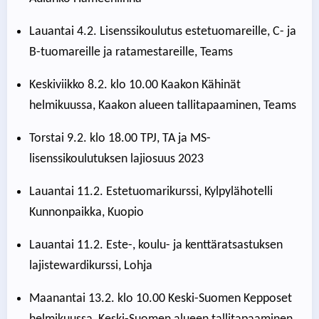
Lauantai 4.2. Lisenssikoulutus estetuomareille, C- ja
B-tuomareille ja ratamestareille, Teams
Keskiviikko 8.2. klo 10.00 Kaakon Kähinät
helmikuussa, Kaakon alueen tallitapaaminen, Teams
Torstai 9.2. klo 18.00 TPJ, TA ja MS-
lisenssikoulutuksen lajiosuus 2023
Lauantai 11.2. Estetuomarikurssi, Kylpylähotelli
Kunnonpaikka, Kuopio
Lauantai 11.2. Este-, koulu- ja kenttäratsastuksen
lajistewardikurssi, Lohja
Maanantai 13.2. klo 10.00 Keski-Suomen Kepposet