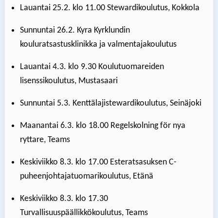
Lauantai 25.2. klo 11.00 Stewardikoulutus, Kokkola
Sunnuntai 26.2. Kyra Kyrklundin
kouluratsastusklinikka ja valmentajakoulutus
Lauantai 4.3. klo 9.30 Koulutuomareiden
lisenssikoulutus, Mustasaari
Sunnuntai 5.3. Kenttälajistewardikoulutus, Seinäjoki
Maanantai 6.3. klo 18.00 Regelskolning för nya
ryttare, Teams
Keskiviikko 8.3. klo 17.00 Esteratsasuksen C-
puheenjohtajatuomarikoulutus, Etänä
Keskiviikko 8.3. klo 17.30
Turvallisuuspäällikkökoulutus, Teams