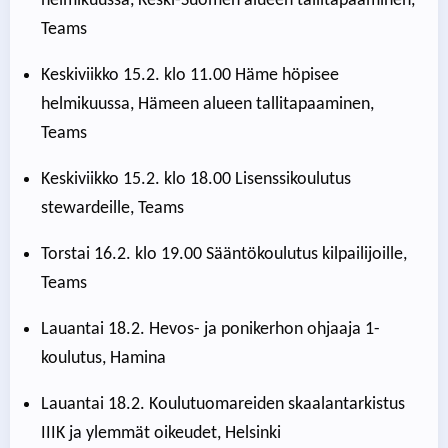
helmikuussa, Keski-Suomen alueen tallitapaaminen,
Teams
Keskiviikko 15.2. klo 11.00 Häme höpisee
helmikuussa, Hämeen alueen tallitapaaminen,
Teams
Keskiviikko 15.2. klo 18.00 Lisenssikoulutus
stewardeille, Teams
Torstai 16.2. klo 19.00 Sääntökoulutus kilpailijoille,
Teams
Lauantai 18.2. Hevos- ja ponikerhon ohjaaja 1-
koulutus, Hamina
Lauantai 18.2. Koulutuomareiden skaalantarkistus
IIIK ja ylemmät oikeudet, Helsinki