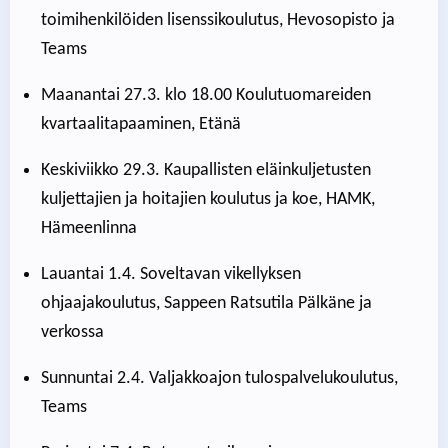
toimihenkilöiden lisenssikoulutus, Hevosopisto ja
Teams
Maanantai 27.3. klo 18.00 Koulutuomareiden
kvartaalitapaaminen, Etänä
Keskiviikko 29.3. Kaupallisten eläinkuljetusten
kuljettajien ja hoitajien koulutus ja koe, HAMK,
Hämeenlinna
Lauantai 1.4. Soveltavan vikellyksen
ohjaajakoulutus, Sappeen Ratsutila Pälkäne ja
verkossa
Sunnuntai 2.4. Valjakkoajon tulospalvelukoulutus,
Teams