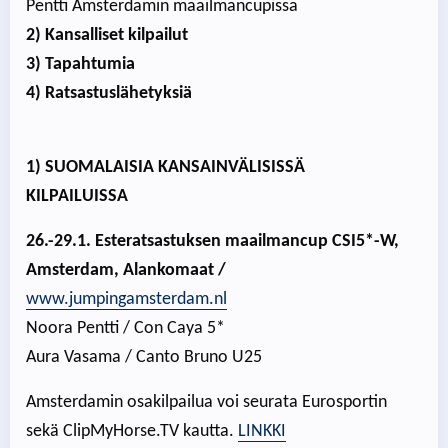
Pentti Amsterdamin maailmancupissa
2) Kansalliset kilpailut
3) Tapahtumia
4) Ratsastuslähetyksiä
1) SUOMALAISIA KANSAINVÄLISISSÄ
KILPAILUISSA
26.-29.1. Esteratsastuksen maailmancup CSI5*-W,
Amsterdam, Alankomaat /
www.jumpingamsterdam.nl
Noora Pentti / Con Caya 5*
Aura Vasama / Canto Bruno U25
Amsterdamin osakilpailua voi seurata Eurosportin
sekä ClipMyHorse.TV kautta.
LINKKI