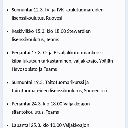
Sunnuntai 12.3. IV- ja IVK-koulutuomareiden
lisenssikoulutus, Ruovesi
Keskiviikko 15.3. klo 18.00 Stewardien
lisenssikoulutus, Teams
Perjantai 17.3. C- ja B-valjakkotuomarikurssi,
kilpailukutsun tarkastaminen, valjakkoajo, Ypäjän
Hevosopisto ja Teams
Sunnuntai 19.3. Taitotuomarikurssi ja
taitotuomareiden lisenssikoulutus, Suonenjoki
Perjantai 24.3. klo 18.00 Valjakkoajon
sääntökoulutus, Teams
Lauantai 25.3. klo 10.00 Valjakkoajon