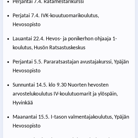
Perjantai 7.4. Ratamestarikurssi
Perjatai 7.4. IVK-kouutuomarikoulutus,
Hevosopisto
Lauantai 22.4. Hevos- ja ponikerhon ohjaaja 1-
koulutus, Husön Ratsastuskeskus
Perjantai 5.5. Pararatsastajan avustajakurssi, Ypäjän
Hevosopisto
Sunnuntai 14.5. klo 9.30 Nuorten hevosten
arvostelukoulutus IV-koulutuomarit ja ylöspäin,
Hyvinkää
Maanantai 15.5. I-tason valmentajakoulutus, Ypäjän
Hevosopisto