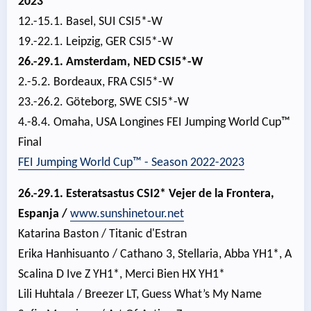
2023
12.-15.1. Basel, SUI CSI5*-W
19.-22.1. Leipzig, GER CSI5*-W
26.-29.1. Amsterdam, NED CSI5*-W
2.-5.2. Bordeaux, FRA CSI5*-W
23.-26.2. Göteborg, SWE CSI5*-W
4.-8.4. Omaha, USA Longines FEI Jumping World Cup™
Final
FEI Jumping World Cup™ - Season 2022-2023
26.-29.1. Esteratsastus CSI2* Vejer de la Frontera,
Espanja /
www.sunshinetour.net
Katarina Baston / Titanic d'Estran
Erika Hanhisuanto / Cathano 3, Stellaria, Abba YH1*, A
Scalina D Ive Z YH1*, Merci Bien HX YH1*
Lili Huhtala / Breezer LT, Guess What’s My Name