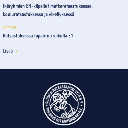
Ikäryhmien EM-kilpailut matkaratsastuksessa,
kouluratsastuksessa ja vikellyksessä
28.7.2026
Ratsastuksessa tapahtuu viikolla 31
Lisää