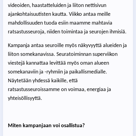
videoiden, haastatteluiden ja liiton nettisivun
ajankohtaisuutisten kautta. Viikko antaa meille
mahdollisuuden tuoda esiin maamme mahtavia
ratsastusseuroja, niiden toimintaa ja seurojen ihmisiä.
Kampanja antaa seuroille myös näkyvyyttä alueiden ja
liiton somekanavissa. Seuratoiminnan superviikon
viestejä kannattaa levittää myös oman alueen
somekanaviin ja -ryhmiin ja paikallismedialle.
Näytetään yhdessä kaikille, että
ratsastusseuroissamme on voimaa, energiaa ja
yhteisöllisyyttä.
Miten kampanjaan voi osallistua?