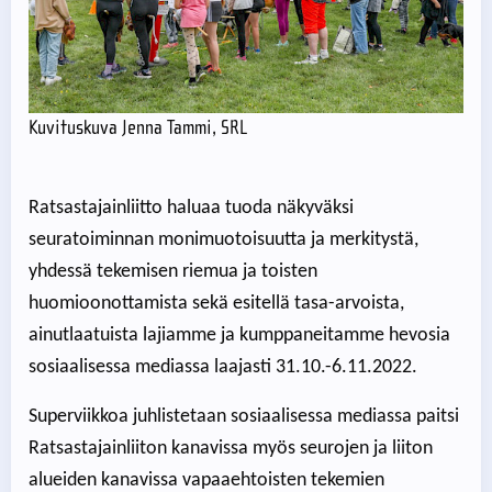
Kuvituskuva Jenna Tammi, SRL
Ratsastajainliitto haluaa tuoda näkyväksi
seuratoiminnan monimuotoisuutta ja merkitystä,
yhdessä tekemisen riemua ja toisten
huomioonottamista sekä esitellä tasa-arvoista,
ainutlaatuista lajiamme ja kumppaneitamme hevosia
sosiaalisessa mediassa laajasti 31.10.-6.11.2022.
Superviikkoa juhlistetaan sosiaalisessa mediassa paitsi
Ratsastajainliiton kanavissa myös seurojen ja liiton
alueiden kanavissa vapaaehtoisten tekemien