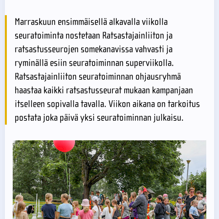
Marraskuun ensimmäisellä alkavalla viikolla
seuratoiminta nostetaan Ratsastajainliiton ja
ratsastusseurojen somekanavissa vahvasti ja
ryminällä esiin seuratoiminnan superviikolla.
Ratsastajainliiton seuratoiminnan ohjausryhmä
haastaa kaikki ratsastusseurat mukaan kampanjaan
itselleen sopivalla tavalla. Viikon aikana on tarkoitus
postata joka päivä yksi seuratoiminnan julkaisu.