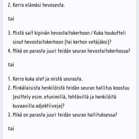
Kerro elämäsi hevosesta.
tai
Mistä sait kipinän hevostaitokerhoon / Kuka houkutteli
sinut hevostaitokerhoon (tai kerhon vetäjäksi)?
Mikä on parasta juuri teidän seuran hevostaitokerhossa?
tai
Kerro kuka olet ja mistä seurasta.
Minkälaisista henkilöistä teidän seuran hallitus koostuu
(esittely esim. etunimillä, tehtävillä ja henkilöitä
kuvaavilla adjektiiveja)?
Mikä on parasta juuri teidän seuran hallituksessa?
tai