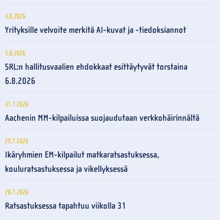
3.8.2026
Yrityksille velvoite merkitä AI-kuvat ja -tiedoksiannot
3.8.2026
SRL:n hallitusvaalien ehdokkaat esittäytyvät torstaina
6.8.2026
31.7.2026
Aachenin MM-kilpailuissa suojaudutaan verkkohäirinnältä
29.7.2026
Ikäryhmien EM-kilpailut matkaratsastuksessa,
kouluratsastuksessa ja vikellyksessä
28.7.2026
Ratsastuksessa tapahtuu viikolla 31