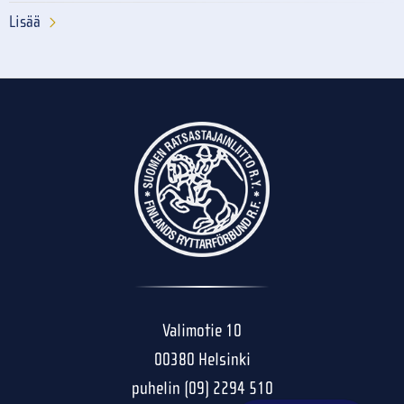
Lisää
Valimotie 10
00380 Helsinki
puhelin (09) 2294 510