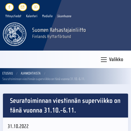
Yhteystiedot
Kalenteri
Medialle
Jäsenhuone
Suomen Ratsastajainliitto
Finlands Ryttarförbund
Valikko
ETUSIVU
AJANKOHTAISTA
Seuratoiminnan viestinnän superviikko on tänä vuonna 31.10.-6.11.
Seuratoiminnan viestinnän superviikko on
tänä vuonna 31.10.-6.11.
31.10.2022