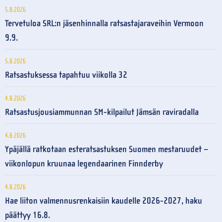
5.8.2026
Tervetuloa SRL:n jäsenhinnalla ratsastajaraveihin Vermoon
9.9.
5.8.2026
Ratsastuksessa tapahtuu viikolla 32
4.8.2026
Ratsastusjousiammunnan SM-kilpailut Jämsän raviradalla
4.8.2026
Ypäjällä ratkotaan esteratsastuksen Suomen mestaruudet –
viikonlopun kruunaa legendaarinen Finnderby
4.8.2026
Hae liiton valmennusrenkaisiin kaudelle 2026-2027, haku
päättyy 16.8.