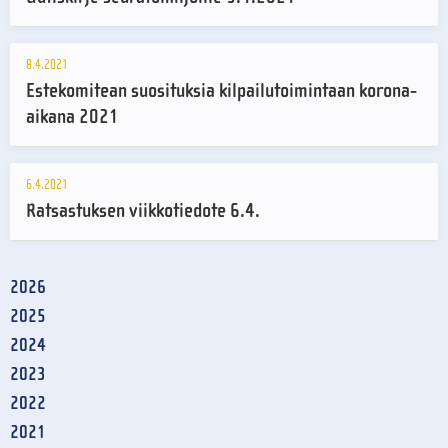
8.4.2021
Estekomitean suosituksia kilpailutoimintaan korona-
aikana 2021
6.4.2021
Ratsastuksen viikkotiedote 6.4.
2026
2025
2024
2023
2022
2021