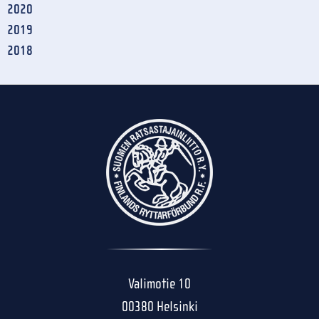
2020
2019
2018
Valimotie 10
00380 Helsinki