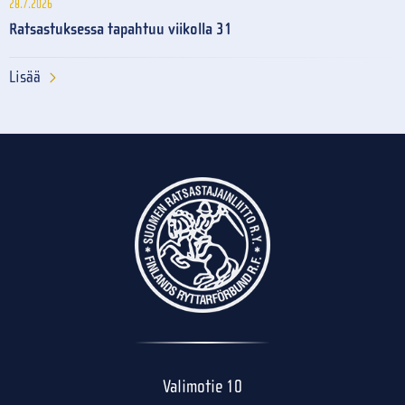
28.7.2026
Ratsastuksessa tapahtuu viikolla 31
Lisää
Valimotie 10