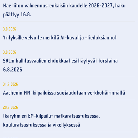
Hae liiton valmennusrenkaisiin kaudelle 2026-2027, haku
päättyy 16.8.
3.8.2026
Yrityksille velvoite merkitä AI-kuvat ja -tiedoksiannot
3.8.2026
SRL:n hallitusvaalien ehdokkaat esittäytyvät torstaina
6.8.2026
31.7.2026
Aachenin MM-kilpailuissa suojaudutaan verkkohäirinnältä
29.7.2026
Ikäryhmien EM-kilpailut matkaratsastuksessa,
kouluratsastuksessa ja vikellyksessä