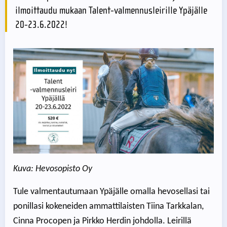
ilmoittaudu mukaan Talent-valmennusleirille Ypäjälle
20-23.6.2022!
Kuva: Hevosopisto Oy
Tule valmentautumaan Ypäjälle omalla hevosellasi tai
ponillasi kokeneiden ammattilaisten Tiina Tarkkalan,
Cinna Procopen ja Pirkko Herdin johdolla. Leirillä