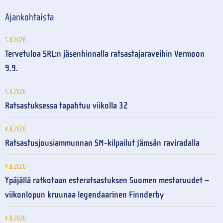
Ajankohtaista
5.8.2026
Tervetuloa SRL:n jäsenhinnalla ratsastajaraveihin Vermoon
9.9.
5.8.2026
Ratsastuksessa tapahtuu viikolla 32
4.8.2026
Ratsastusjousiammunnan SM-kilpailut Jämsän raviradalla
4.8.2026
Ypäjällä ratkotaan esteratsastuksen Suomen mestaruudet –
viikonlopun kruunaa legendaarinen Finnderby
4.8.2026