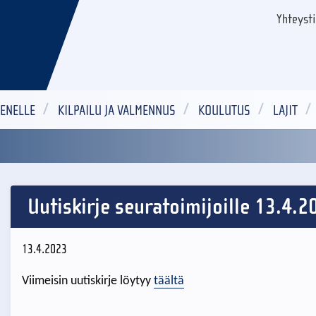
Yhteyst
ENELLE
KILPAILU JA VALMENNUS
KOULUTUS
LAJIT
Uutiskirje seuratoimijoille 13.4.2
13.4.2023
Viimeisin uutiskirje löytyy
täältä