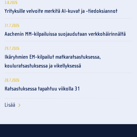
3.8.2026
Yrityksille velvoite merkitä AI-kuvat ja -tiedoksiannot
31.7.2026
Aachenin MM-kilpailuissa suojaudutaan verkkohäirinnältä
29.7.2026
Ikäryhmien EM-kilpailut matkaratsastuksessa,
kouluratsastuksessa ja vikellyksessä
28.7.2026
Ratsastuksessa tapahtuu viikolla 31
Lisää