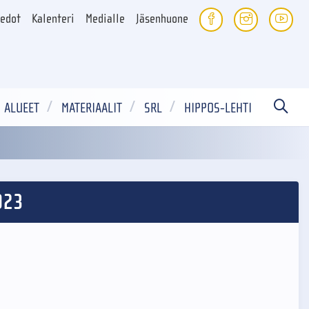
iedot
Kalenteri
Medialle
Jäsenhuone
ALUEET
MATERIAALIT
SRL
HIPPOS-LEHTI
023