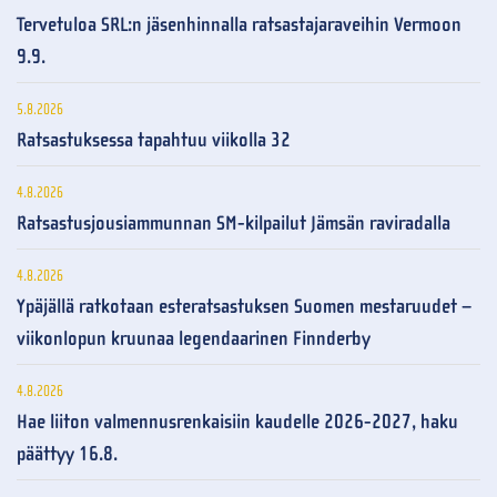
Tervetuloa SRL:n jäsenhinnalla ratsastajaraveihin Vermoon
9.9.
5.8.2026
Ratsastuksessa tapahtuu viikolla 32
4.8.2026
Ratsastusjousiammunnan SM-kilpailut Jämsän raviradalla
4.8.2026
Ypäjällä ratkotaan esteratsastuksen Suomen mestaruudet –
viikonlopun kruunaa legendaarinen Finnderby
4.8.2026
Hae liiton valmennusrenkaisiin kaudelle 2026-2027, haku
päättyy 16.8.