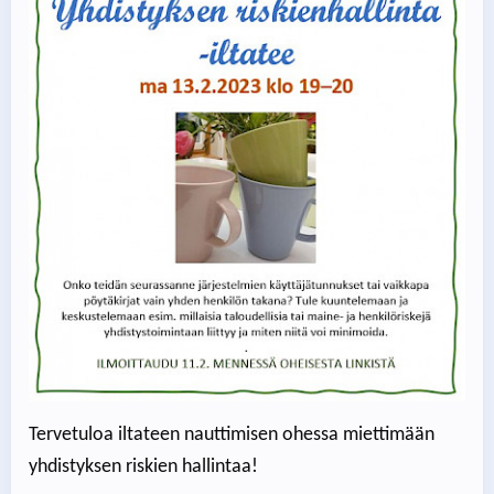
Tervetuloa iltateen nauttimisen ohessa miettimään
yhdistyksen riskien hallintaa!