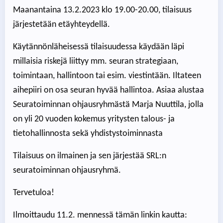
Maanantaina 13.2.2023 klo 19.00-20.00, tilaisuus
järjestetään etäyhteydellä.
Käytännönläheisessä tilaisuudessa käydään läpi
millaisia riskejä liittyy mm. seuran strategiaan,
toimintaan, hallintoon tai esim. viestintään. Iltateen
aihepiiri on osa seuran hyvää hallintoa. Asiaa alustaa
Seuratoiminnan ohjausryhmästä Marja Nuuttila, jolla
on yli 20 vuoden kokemus yritysten talous- ja
tietohallinnosta sekä yhdistystoiminnasta
Tilaisuus on ilmainen ja sen järjestää SRL:n
seuratoiminnan ohjausryhmä.
Tervetuloa!
Ilmoittaudu 11.2. mennessä tämän linkin kautta: