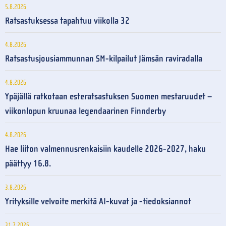
5.8.2026
Ratsastuksessa tapahtuu viikolla 32
4.8.2026
Ratsastusjousiammunnan SM-kilpailut Jämsän raviradalla
4.8.2026
Ypäjällä ratkotaan esteratsastuksen Suomen mestaruudet –
viikonlopun kruunaa legendaarinen Finnderby
4.8.2026
Hae liiton valmennusrenkaisiin kaudelle 2026-2027, haku
päättyy 16.8.
3.8.2026
Yrityksille velvoite merkitä AI-kuvat ja -tiedoksiannot
31.7.2026