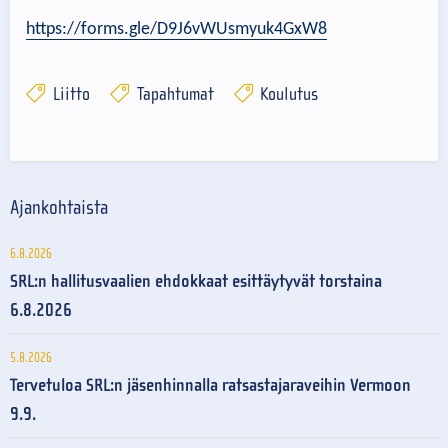
https://forms.gle/D9J6vWUsmyuk4GxW8
Liitto
Tapahtumat
Koulutus
Ajankohtaista
6.8.2026
SRL:n hallitusvaalien ehdokkaat esittäytyvät torstaina
6.8.2026
5.8.2026
Tervetuloa SRL:n jäsenhinnalla ratsastajaraveihin Vermoon
9.9.