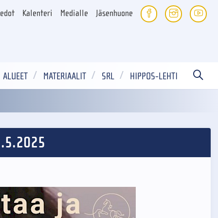
iedot
Kalenteri
Medialle
Jäsenhuone
ALUEET
MATERIAALIT
SRL
HIPPOS-LEHTI
1.5.2025