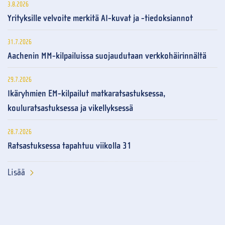
3.8.2026
Yrityksille velvoite merkitä AI-kuvat ja -tiedoksiannot
31.7.2026
Aachenin MM-kilpailuissa suojaudutaan verkkohäirinnältä
29.7.2026
Ikäryhmien EM-kilpailut matkaratsastuksessa,
kouluratsastuksessa ja vikellyksessä
28.7.2026
Ratsastuksessa tapahtuu viikolla 31
Lisää