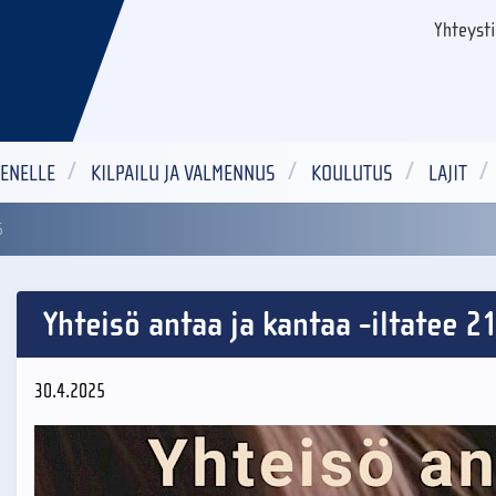
Yhteyst
ENELLE
KILPAILU JA VALMENNUS
KOULUTUS
LAJIT
5
Yhteisö antaa ja kantaa -iltatee 2
30.4.2025