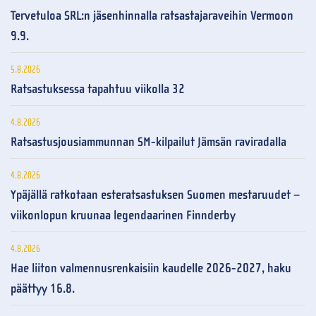
Tervetuloa SRL:n jäsenhinnalla ratsastajaraveihin Vermoon
9.9.
5.8.2026
Ratsastuksessa tapahtuu viikolla 32
4.8.2026
Ratsastusjousiammunnan SM-kilpailut Jämsän raviradalla
4.8.2026
Ypäjällä ratkotaan esteratsastuksen Suomen mestaruudet –
viikonlopun kruunaa legendaarinen Finnderby
4.8.2026
Hae liiton valmennusrenkaisiin kaudelle 2026-2027, haku
päättyy 16.8.