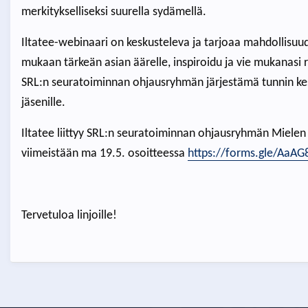
merkitykselliseksi suurella sydämellä.
Iltatee-webinaari on keskusteleva ja tarjoaa mahdollisuud
mukaan tärkeän asian äärelle, inspiroidu ja vie mukanasi r
SRL:n seuratoiminnan ohjausryhmän järjestämä tunnin kes
jäsenille.
Iltatee liittyy SRL:n seuratoiminnan ohjausryhmän Mielen
viimeistään ma 19.5. osoitteessa
https://forms.gle/Aa
Tervetuloa linjoille!