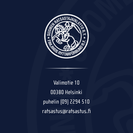
Valimotie 10
00380 Helsinki
puhelin (09) 2294 510
ratsastus@ratsastus.fi