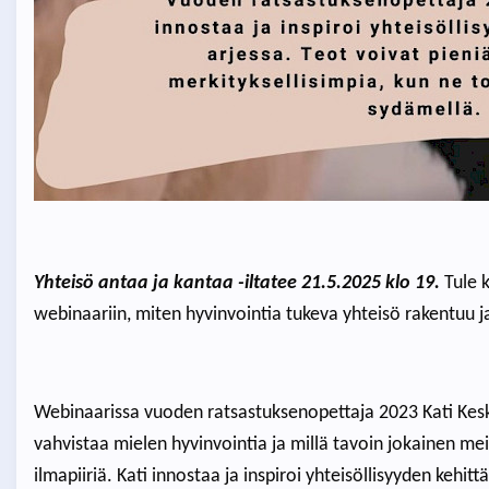
Yhteisö antaa ja kantaa -iltatee 21.5.2025 klo 19.
Tule 
webinaariin, miten hyvinvointia tukeva yhteisö rakentuu j
Webinaarissa vuoden ratsastuksenopettaja 2023 Kati Kesk
vahvistaa mielen hyvinvointia ja millä tavoin jokainen mei
ilmapiiriä. Kati innostaa ja inspiroi yhteisöllisyyden kehi