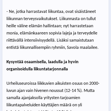
- Ne, jotka harrastavat liikuntaa, ovat sisäistäneet
liikunnan terveysvaikutukset. Liikunnasta on tullut
heille väline elämän hallintaan; nyt harrastetaan
monia, elämänkaareen sopivia lajeja ja terveydelle
riittävällä intensiivisyydellä. Lisäksi samaistutaan
entistä liikunnallisempiin ryhmiin, Savola maalailee.
Kysyntää osaamisella, laadulla ja hyvin
organisoidulla liikuntatarjonnalla
Urheiluseuroissa liikkuvien aikuisten osuus on 2000-
luvun ajan vain hivenen noussut (12-14 %). Mutta
samalla ajanjaksolla yritysten tarjoamien
liikuntapalveluiden käyttäjien määrä on yli