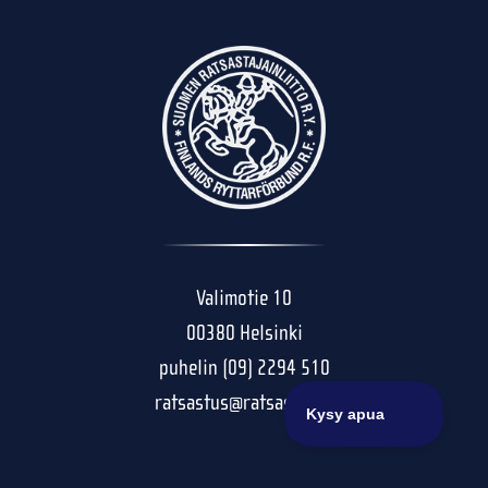
Valimotie 10
00380 Helsinki
puhelin (09) 2294 510
ratsastus@ratsastus.fi