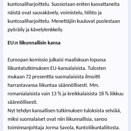
kuntosaliharjoittelu. Suosiotaan eniten kasvattaneita
näistä ovat sauvakävely, voimistelu, hiihto ja
kuntosaliharjoittelu. Menettäjiin kuuluvat puolestaan
pyöräily ja kävelylenkkeily.
EU:n liikunnallisin kansa
Euroopan komissio julkaisi maaliskuun lopussa
liikuntatutkimuksen EU-kansalaisista. Tulosten
mukaan 72 prosenttia suomalaisista ilmoitti
harrastavansa liikuntaa säännöllisesti. Mm.
romanialaisista vain 13 % ja kreikkalaisista 18 % liikkuu
säännöllisesti.
Nyt tehdyn kansallisen tutkimuksen tuloksista selviää,
miksi suomalaiset ovat niin liikunnallisia, sanoo
toiminnanjohtaja Jorma Savola, Kuntoliikuntaliitosta.