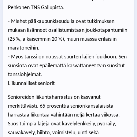
Pehkonen TNS Gallupista.
- Miehet pääkaupunkiseudulla ovat tutkimuksen
mukaan lisänneet osallistumistaan joukkotapahtumiin
(25 %, aikaisemmin 20 %), muun muassa erilaisiin
maratoneihin.
- Myös tanssi on noussut suurten lajien joukkoon. Sen
suosiota ovat epäilemättä kasvattaneet tv:n suositut
tanssiohjelmat.
Liikunnalliset seniorit
Senioreiden liikuntaharrastus on kasvanut
merkittävästi. 65 prosenttia seniorikansalaisista
harrastaa liikuntaa vähintään neljä kertaa viikossa.
Suosituimpia lajeja ovat kävelylenkkeily, pyöräily,
sauvakävely, hiihto, voimistelu, uinti sekä