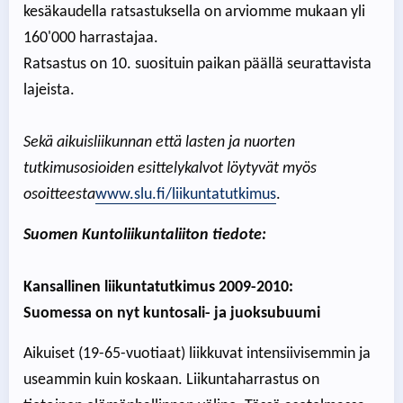
kesäkaudella ratsastuksella on arviomme mukaan yli
160'000 harrastajaa.
Ratsastus on 10. suosituin paikan päällä seurattavista
lajeista.
Sekä aikuisliikunnan että lasten ja nuorten
tutkimusosioiden esittelykalvot löytyvät myös
osoitteesta
www.slu.fi/liikuntatutkimus
.
Suomen Kuntoliikuntaliiton tiedote:
Kansallinen liikuntatutkimus 2009-2010:
Suomessa on nyt kuntosali- ja juoksubuumi
Aikuiset (19-65-vuotiaat) liikkuvat intensiivisemmin ja
useammin kuin koskaan. Liikuntaharrastus on