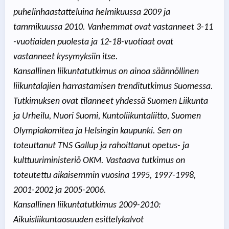
puhelinhaastatteluina helmikuussa 2009 ja
tammikuussa 2010. Vanhemmat ovat vastanneet 3-11
-vuotiaiden puolesta ja 12-18-vuotiaat ovat
vastanneet kysymyksiin itse.
Kansallinen liikuntatutkimus on ainoa säännöllinen
liikuntalajien harrastamisen trenditutkimus Suomessa.
Tutkimuksen ovat tilanneet yhdessä Suomen Liikunta
ja Urheilu, Nuori Suomi, Kuntoliikuntaliitto, Suomen
Olympiakomitea ja Helsingin kaupunki. Sen on
toteuttanut TNS Gallup ja rahoittanut opetus- ja
kulttuuriministeriö OKM. Vastaava tutkimus on
toteutettu aikaisemmin vuosina 1995, 1997-1998,
2001-2002 ja 2005-2006.
Kansallinen liikuntatutkimus 2009-2010:
Aikuisliikuntaosuuden esittelykalvot