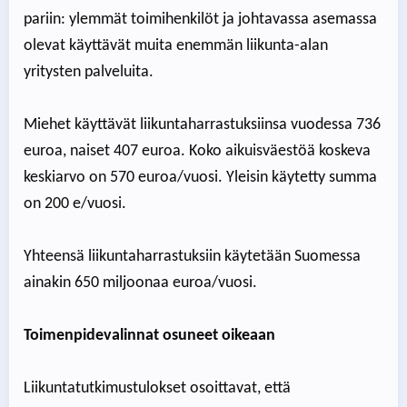
pariin: ylemmät toimihenkilöt ja johtavassa asemassa
olevat käyttävät muita enemmän liikunta-alan
yritysten palveluita.
Miehet käyttävät liikuntaharrastuksiinsa vuodessa 736
euroa, naiset 407 euroa. Koko aikuisväestöä koskeva
keskiarvo on 570 euroa/vuosi. Yleisin käytetty summa
on 200 e/vuosi.
Yhteensä liikuntaharrastuksiin käytetään Suomessa
ainakin 650 miljoonaa euroa/vuosi.
Toimenpidevalinnat osuneet oikeaan
Liikuntatutkimustulokset osoittavat, että