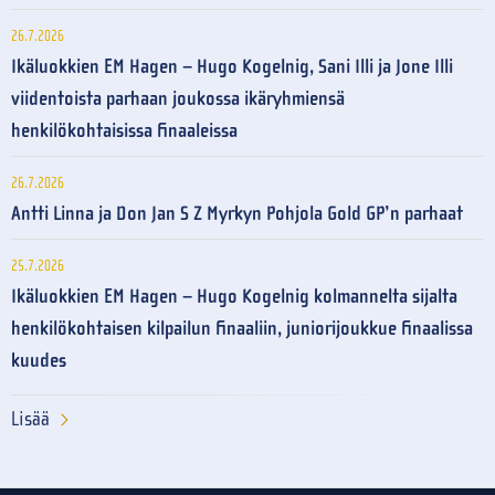
26.7.2026
Ikäluokkien EM Hagen – Hugo Kogelnig, Sani Illi ja Jone Illi
viidentoista parhaan joukossa ikäryhmiensä
henkilökohtaisissa finaaleissa
26.7.2026
Antti Linna ja Don Jan S Z Myrkyn Pohjola Gold GP’n parhaat
25.7.2026
Ikäluokkien EM Hagen – Hugo Kogelnig kolmannelta sijalta
henkilökohtaisen kilpailun finaaliin, juniorijoukkue finaalissa
kuudes
Lisää