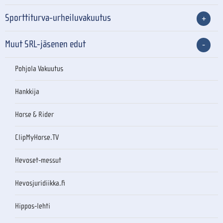
Sporttiturva-urheiluvakuutus
Muut SRL-jäsenen edut
Pohjola Vakuutus
Hankkija
Horse & Rider
ClipMyHorse.TV
Hevoset-messut
Hevosjuridiikka.fi
Hippos-lehti