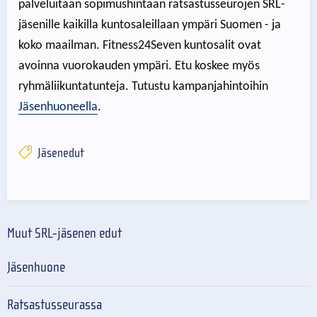
palveluitaan sopimushintaan ratsastusseurojen SRL-
jäsenille kaikilla kuntosaleillaan ympäri Suomen - ja
koko maailman. Fitness24Seven kuntosalit ovat
avoinna vuorokauden ympäri. Etu koskee myös
ryhmäliikuntatunteja. Tutustu kampanjahintoihin
Jäsenhuoneella
.
Jäsenedut
Muut SRL-jäsenen edut
Jäsenhuone
Ratsastusseurassa