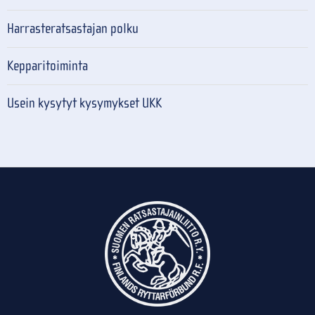
Harrasteratsastajan polku
Kepparitoiminta
Usein kysytyt kysymykset UKK