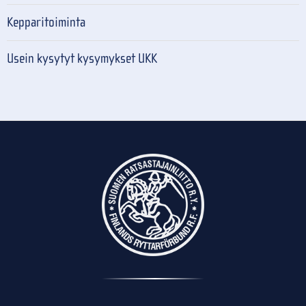
Kepparitoiminta
Usein kysytyt kysymykset UKK