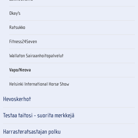
Okay's
Ratsukko
Fitness24Seven
Wallaton Sairaanhoitopalvelut
Vapo/Neova
Helsinki International Horse Show
Hevoskerhot
Testaa taitosi - suorita merkkejä
Harrasteratsastajan polku