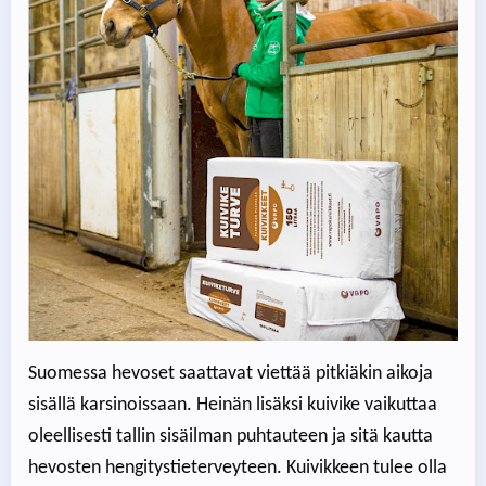
Suomessa hevoset saattavat viettää pitkiäkin aikoja
sisällä karsinoissaan. Heinän lisäksi kuivike vaikuttaa
oleellisesti tallin sisäilman puhtauteen ja sitä kautta
hevosten hengitystieterveyteen. Kuivikkeen tulee olla