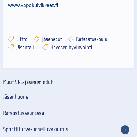
www.vapokuivikkeet.fi
Liitto
Jäsenedut
Ratsastuskoulu
Jäsentalli
Hevosen hyvinvointi
Muut SRL-jäsenen edut
Jäsenhuone
Ratsastusseurassa
Sporttiturva-urheiluvakuutus