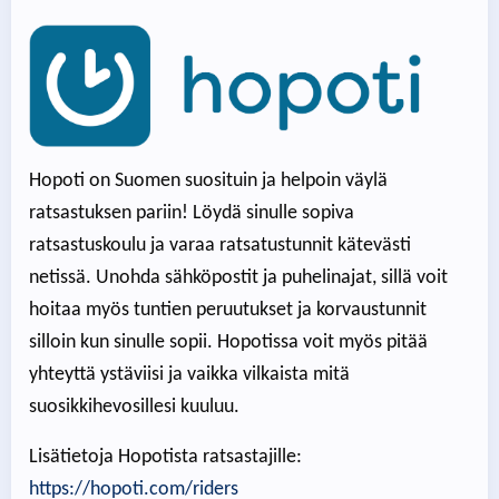
Hopoti on Suomen suosituin ja helpoin väylä
ratsastuksen pariin! Löydä sinulle sopiva
ratsastuskoulu ja varaa ratsatustunnit kätevästi
netissä. Unohda sähköpostit ja puhelinajat, sillä voit
hoitaa myös tuntien peruutukset ja korvaustunnit
silloin kun sinulle sopii. Hopotissa voit myös pitää
yhteyttä ystäviisi ja vaikka vilkaista mitä
suosikkihevosillesi kuuluu.
Lisätietoja Hopotista ratsastajille:
https://hopoti.com/riders