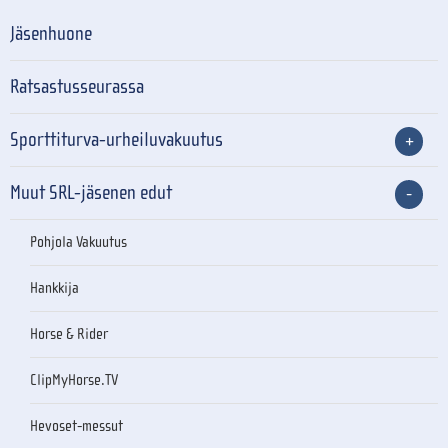
Jäsenhuone
Ratsastusseurassa
Sporttiturva-urheiluvakuutus
Muut SRL-jäsenen edut
Pohjola Vakuutus
Hankkija
Horse & Rider
ClipMyHorse.TV
Hevoset-messut