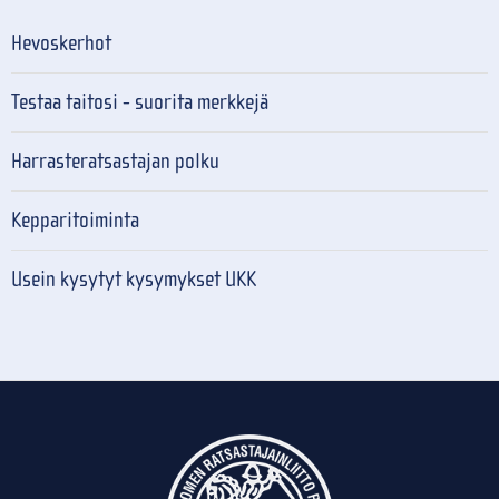
Hevoskerhot
Testaa taitosi - suorita merkkejä
Harrasteratsastajan polku
Kepparitoiminta
Usein kysytyt kysymykset UKK