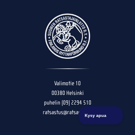
Valimotie 10
00380 Helsinki
puhelin (09) 2294 510
ratsastus@ratsastus.fi