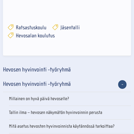
Ratsastuskoulu
Jäsentalli
Hevosalan koulutus
Hevosen hyvinvointi -työryhmä
Hevosen hyvinvointi -työryhmä
Millainen on hyvä päivä hevoselle?
Tallin ilma – hevosen näkymätön hyvinvoinnin perusta
Mitä asetus hevosten hyvinvoinnista käytännössä tarkoittaa?