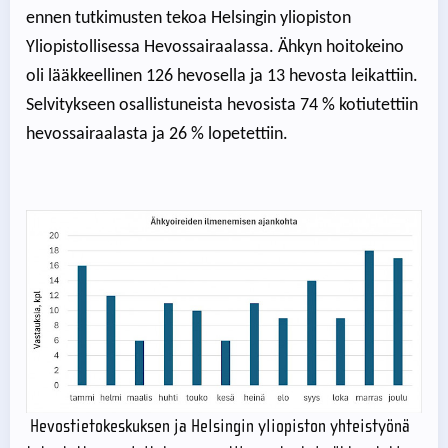
ennen tutkimusten tekoa Helsingin yliopiston
Yliopistollisessa Hevossairaalassa. Ähkyn hoitokeino
oli lääkkeellinen 126 hevosella ja 13 hevosta leikattiin.
Selvitykseen osallistuneista hevosista 74 % kotiutettiin
hevossairaalasta ja 26 % lopetettiin.
Hevostietokeskuksen ja Helsingin yliopiston yhteistyönä