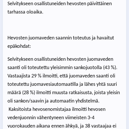
Selvitykseen osallistuneiden hevosten päivittäinen
tarhassa oloaika.
Hevosten juomaveden saannin toteutus ja havaitut
epäkohdat:
Selvitykseen osallistuneiden hevosten juomaveden
saanti oli toteutettu yleisimmin sankojuotolla (43 %).
Vastaajista 29 % ilmoitti, että juomaveden saanti oli
toteutettu juomavesiautomaatilla ja lähes yhtä suuri
määrä (28 %) ilmoitti muusta ratkaisusta, joista yleisin
oli sankon/saavin ja automaatin yhdistelmä.
Kaksitoista hevosenomistajaa ilmoitti hevosen
vedenjuonnin vähentyneen viimeisten 3-4
vuorokauden aikana ennen ähkyä, ja 38 vastaajaa ei