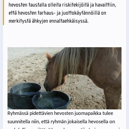
hevosten taustalla olleita riskitekijöitä ja havaittiin,
että hevosten tarhaus- ja juottokäytännöillä on
merkitystä ähkyjen ennaltaehkäisyssä.
Ryhmässä pidettävien hevosten juomapaikka tulee
suunnitella niin, että ryhmän jokaisella hevosella on