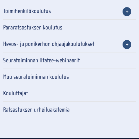
Toimihenkilökoulutus
Pararatsastuksen koulutus
Hevos- ja ponikerhon ohjaajakoulutukset
Seuratoiminnan Iltatee-webinaarit
Muu seuratoiminnan koulutus
Kouluttajat
Ratsastuksen urheiluakatemia