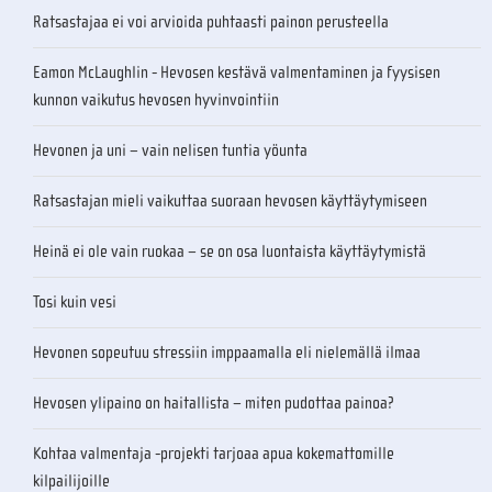
Ratsastajaa ei voi arvioida puhtaasti painon perusteella
Eamon McLaughlin - Hevosen kestävä valmentaminen ja fyysisen
kunnon vaikutus hevosen hyvinvointiin
Hevonen ja uni – vain nelisen tuntia yöunta
Ratsastajan mieli vaikuttaa suoraan hevosen käyttäytymiseen
Heinä ei ole vain ruokaa – se on osa luontaista käyttäytymistä
Tosi kuin vesi
Hevonen sopeutuu stressiin imppaamalla eli nielemällä ilmaa
Hevosen ylipaino on haitallista – miten pudottaa painoa?
Kohtaa valmentaja -projekti tarjoaa apua kokemattomille
kilpailijoille