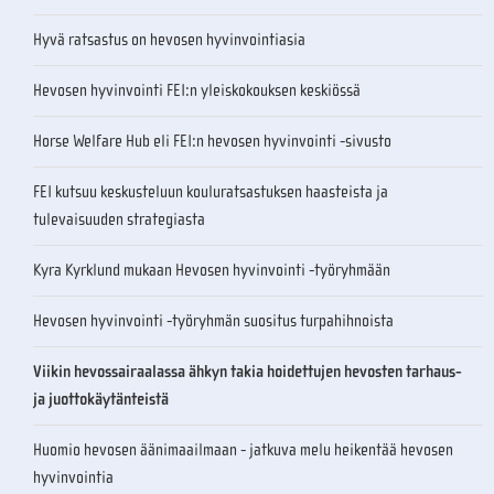
Hyvä ratsastus on hevosen hyvinvointiasia
Hevosen hyvinvointi FEI:n yleiskokouksen keskiössä
Horse Welfare Hub eli FEI:n hevosen hyvinvointi -sivusto
FEI kutsuu keskusteluun kouluratsastuksen haasteista ja
tulevaisuuden strategiasta
Kyra Kyrklund mukaan Hevosen hyvinvointi -työryhmään
Hevosen hyvinvointi -työryhmän suositus turpahihnoista
Viikin hevossairaalassa ähkyn takia hoidettujen hevosten tarhaus-
ja juottokäytänteistä
Huomio hevosen äänimaailmaan - jatkuva melu heikentää hevosen
hyvinvointia