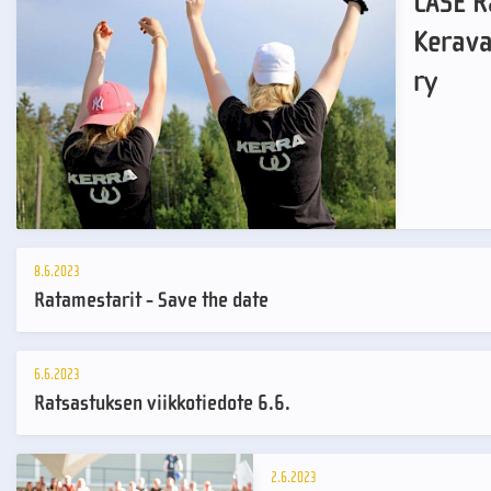
CASE R
Kerava
ry
8.6.2023
Ratamestarit - Save the date
6.6.2023
Ratsastuksen viikkotiedote 6.6.
2.6.2023