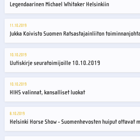
Legendaarinen Michael Whitaker Helsinkiin
11.10.2019
Jukka Koivisto Suomen Ratsastajainliiton toiminnanjoht
10.10.2019
Uutiskirje seuratoimijoille 10.10.2019
10.10.2019
HIHS valinnat, kansalliset luokat
8.10.2019
Helsinki Horse Show - Suomenhevosten huiput ottavat mi