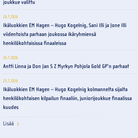
joukkue valittu
26.7.2026
Ikäluokkien EM Hagen – Hugo Kogelnig, Sani Illi ja Jone Illi
viidentoista parhaan joukossa ikäryhmiensä
henkilökohtaisissa finaaleissa
26.7.2026
Antti Linna ja Don Jan S Z Myrkyn Pohjola Gold GP’n parhaat
25.7.2026
Ikäluokkien EM Hagen – Hugo Kogelnig kolmannelta sijalta
henkilökohtaisen kilpailun finaaliin, juniorijoukkue finaalissa
kuudes
Lisää