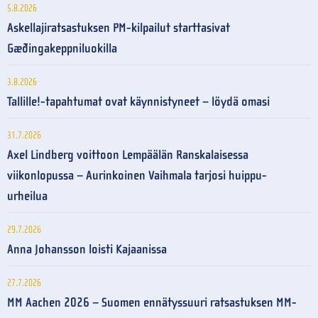
5.8.2026
Askellajiratsastuksen PM-kilpailut starttasivat
Gæðingakeppniluokilla
3.8.2026
Tallille!-tapahtumat ovat käynnistyneet – löydä omasi
31.7.2026
Axel Lindberg voittoon Lempäälän Ranskalaisessa
viikonlopussa – Aurinkoinen Vaihmala tarjosi huippu-
urheilua
29.7.2026
Anna Johansson loisti Kajaanissa
27.7.2026
MM Aachen 2026 – Suomen ennätyssuuri ratsastuksen MM-