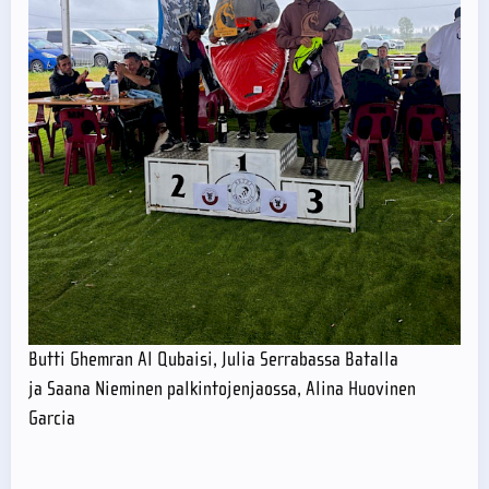
Butti Ghemran Al Qubaisi, Julia Serrabassa Batalla
ja Saana Nieminen palkintojenjaossa, Alina Huovinen
Garcia