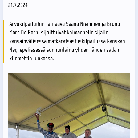
21.7.2024
Arvokilpailuihin tähtäävä Saana Nieminen ja Bruno
Mars De Garbi sijoittuivat kolmannelle sijalle
kansainvälisessä matkaratsastuskilpailussa Ranskan
Negrepelissessä sunnuntaina yhden tähden sadan
kilometrin luokassa.