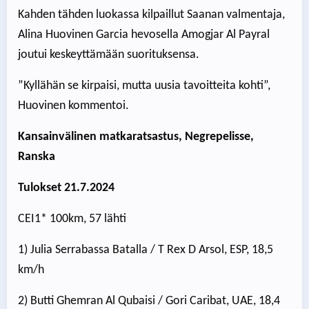
Kahden tähden luokassa kilpaillut Saanan valmentaja,
Alina Huovinen Garcia hevosella Amogjar Al Payral
joutui keskeyttämään suorituksensa.
”Kyllähän se kirpaisi, mutta uusia tavoitteita kohti”,
Huovinen kommentoi.
Kansainvälinen matkaratsastus, Negrepelisse,
Ranska
Tulokset 21.7.2024
CEI1* 100km, 57 lähti
1) Julia Serrabassa Batalla / T Rex D Arsol, ESP, 18,5
km/h
2) Butti Ghemran Al Qubaisi / Gori Caribat, UAE, 18,4