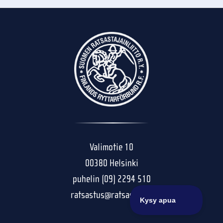
Valimotie 10
00380 Helsinki
puhelin (09) 2294 510
ratsastus@ratsastus.fi