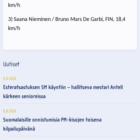
km/h
3) Saana Nieminen / Bruno Mars De Garbi, FIN, 18,4
km/h
Uutiset
6.8.2026
Esteratsastuksen SM käyntiin – hallitseva mestari Antell
kärkeen senioreissa
6.8.2026
Suomalaisille onnistumisia PM-kisojen toisena
kilpailupäivänä