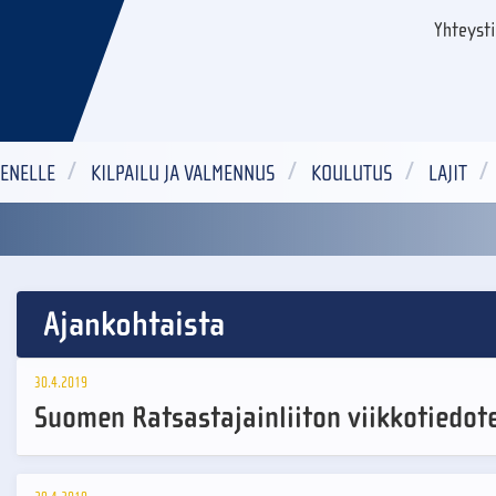
Yhteyst
ENELLE
KILPAILU JA VALMENNUS
KOULUTUS
LAJIT
Ajankohtaista
30.4.2019
Suomen Ratsastajainliiton viikkotiedot