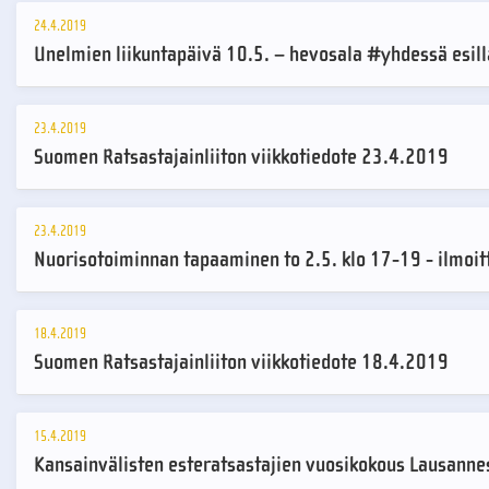
24.4.2019
Unelmien liikuntapäivä 10.5. – hevosala #yhdessä esill
23.4.2019
Suomen Ratsastajainliiton viikkotiedote 23.4.2019
23.4.2019
Nuorisotoiminnan tapaaminen to 2.5. klo 17-19 - ilmoi
18.4.2019
Suomen Ratsastajainliiton viikkotiedote 18.4.2019
15.4.2019
Kansainvälisten esteratsastajien vuosikokous Lausannes