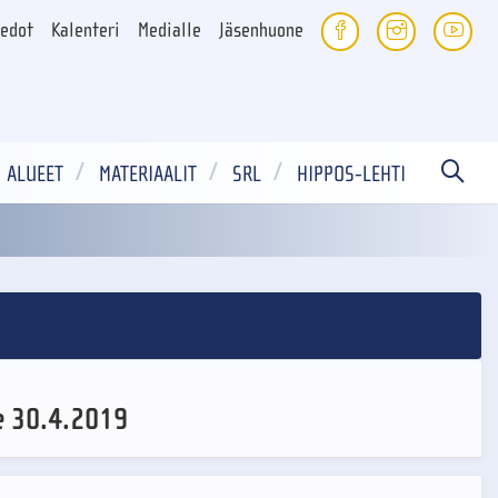
iedot
Kalenteri
Medialle
Jäsenhuone
ALUEET
MATERIAALIT
SRL
HIPPOS-LEHTI
e 30.4.2019