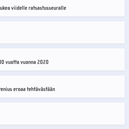
ukea viidelle ratsastusseuralle
100 vuotta vuonna 2020
tenius eroaa tehtävästään