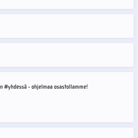
an #yhdessä - ohjelmaa osastollamme!