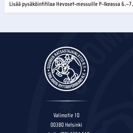
Lisää pysäköintitilaa Hevoset-messuille P-Ikeassa 6.–7
Valimotie 10
00380 Helsinki