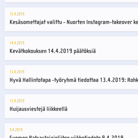
15.4.2019
Kesäsomettajat valittu - Nuorten Instagram-takeover k
14.4.2019
Kevätkokouksen 14.4.2019 päätöksiä
13.4.2019
Hyvä Hallintotapa -työryhmä tiedottaa 13.4.2019: Rohk
13.4.2019
Huijausviestejä liikkeellä
9.4.2019
Suomen Ratsastajainliiton viikkotiedote 9.4.2019