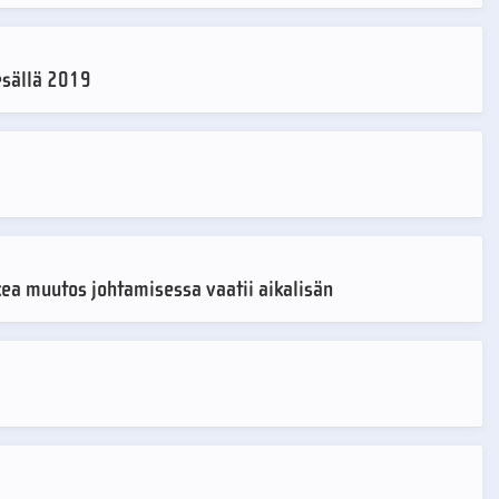
esällä 2019
ea muutos johtamisessa vaatii aikalisän