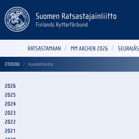
Suomen Ratsastajainliitto
Finlands Ryttarförbund
RATSASTAMAAN
MM AACHEN 2026
SEURAJÄS
ETUSIVU
Ajankohtaista
2026
2025
2024
2023
2022
2021