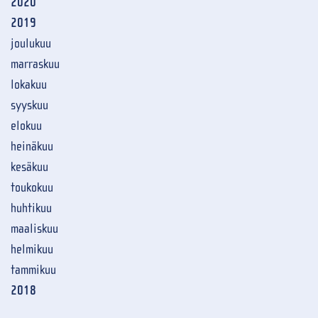
2020
2019
joulukuu
marraskuu
lokakuu
syyskuu
elokuu
heinäkuu
kesäkuu
toukokuu
huhtikuu
maaliskuu
helmikuu
tammikuu
2018