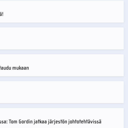
ä!
ttaudu mukaan
sa: Tom Gordin jatkaa järjestön johtotehtävissä