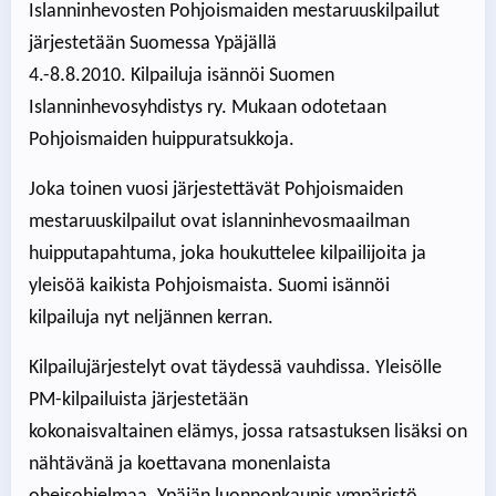
Islanninhevosten Pohjoismaiden mestaruuskilpailut
järjestetään Suomessa Ypäjällä
4.-8.8.2010. Kilpailuja isännöi Suomen
Islanninhevosyhdistys ry. Mukaan odotetaan
Pohjoismaiden huippuratsukkoja.
Joka toinen vuosi järjestettävät Pohjoismaiden
mestaruuskilpailut ovat islanninhevosmaailman
huipputapahtuma, joka houkuttelee kilpailijoita ja
yleisöä kaikista Pohjoismaista. Suomi isännöi
kilpailuja nyt neljännen kerran.
Kilpailujärjestelyt ovat täydessä vauhdissa. Yleisölle
PM-kilpailuista järjestetään
kokonaisvaltainen elämys, jossa ratsastuksen lisäksi on
nähtävänä ja koettavana monenlaista