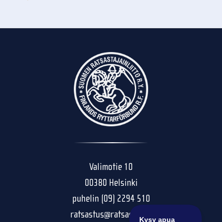
Valimotie 10
00380 Helsinki
puhelin (09) 2294 510
ratsastus@ratsastus.fi