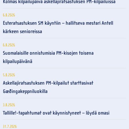
Kolmas kilpailupäivä askellajiratsastuksen PM-kilpailuissa
6.8.2026
Esteratsastuksen SM käyntiin – hallitseva mestari Antell
kärkeen senioreissa
6.8.2026
Suomalaisille onnistumisia PM-kisojen toisena
kilpailupäivänä
5.8.2026
Askellajiratsastuksen PM-kilpailut starttasivat
Gæðingakeppniluokilla
3.8.2026
Tallille!-tapahtumat ovat käynnistyneet – löydä omasi
31.7.2026