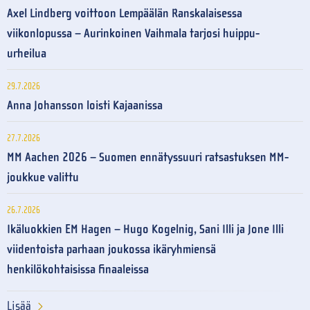
Axel Lindberg voittoon Lempäälän Ranskalaisessa
viikonlopussa – Aurinkoinen Vaihmala tarjosi huippu-
urheilua
29.7.2026
Anna Johansson loisti Kajaanissa
27.7.2026
MM Aachen 2026 – Suomen ennätyssuuri ratsastuksen MM-
joukkue valittu
26.7.2026
Ikäluokkien EM Hagen – Hugo Kogelnig, Sani Illi ja Jone Illi
viidentoista parhaan joukossa ikäryhmiensä
henkilökohtaisissa finaaleissa
Lisää