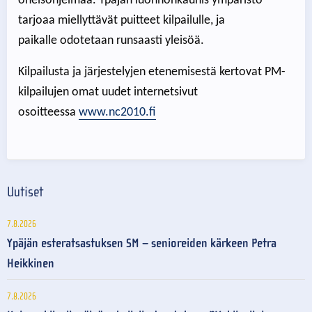
oheisohjelmaa. Ypäjän luonnonkaunis ympäristö
tarjoaa miellyttävät puitteet kilpailulle, ja
paikalle odotetaan runsaasti yleisöä.
Kilpailusta ja järjestelyjen etenemisestä kertovat PM-
kilpailujen omat uudet internetsivut
osoitteessa
www.nc2010.fi
Uutiset
7.8.2026
Ypäjän esteratsastuksen SM – senioreiden kärkeen Petra
Heikkinen
7.8.2026