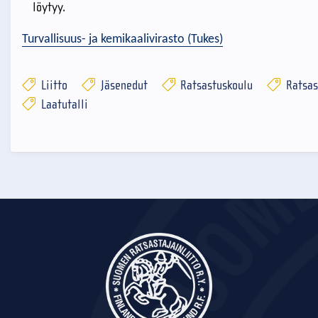
löytyy.
Turvallisuus- ja kemikaalivirasto (Tukes)
Liitto
Jäsenedut
Ratsastuskoulu
Ratsas
Laatutalli