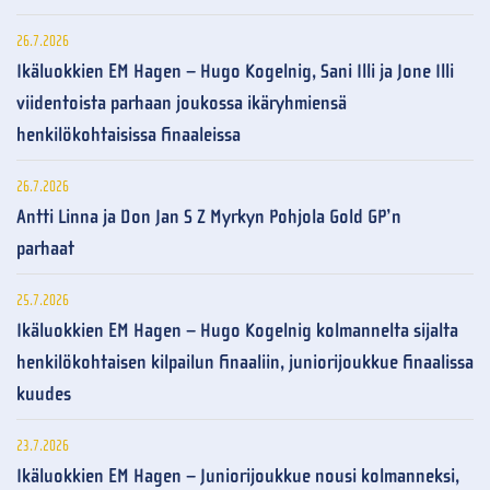
26.7.2026
Ikäluokkien EM Hagen – Hugo Kogelnig, Sani Illi ja Jone Illi
viidentoista parhaan joukossa ikäryhmiensä
henkilökohtaisissa finaaleissa
26.7.2026
Antti Linna ja Don Jan S Z Myrkyn Pohjola Gold GP’n
parhaat
25.7.2026
Ikäluokkien EM Hagen – Hugo Kogelnig kolmannelta sijalta
henkilökohtaisen kilpailun finaaliin, juniorijoukkue finaalissa
kuudes
23.7.2026
Ikäluokkien EM Hagen – Juniorijoukkue nousi kolmanneksi,