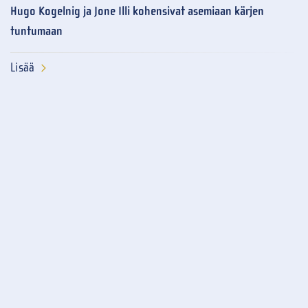
Hugo Kogelnig ja Jone Illi kohensivat asemiaan kärjen
tuntumaan
Lisää