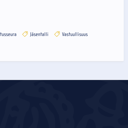
tusseura
Jäsentalli
Vastuullisuus