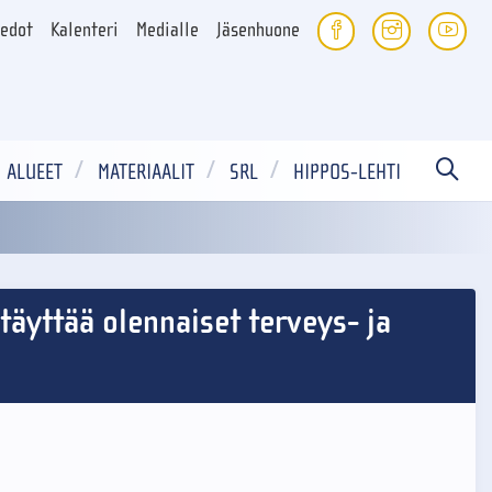
iedot
Kalenteri
Medialle
Jäsenhuone
ALUEET
MATERIAALIT
SRL
HIPPOS-LEHTI
täyttää olennaiset terveys- ja