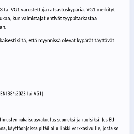
3 tai VG1 varustettuja ratsastuskypäriä. VG1 merkityt
ukaa, kun valmistajat ehtivät tyyppitarkastaa
an.
aisesti siitä, että myynnissä olevat kypärät täyttävät
 (EN1384:2023 tai VG1)
timustenmukaisuusvakuutus suomeksi ja ruotsiksi. Jos EU-
, käyttöohjeissa pitää olla linkki verkkosivuille, josta se