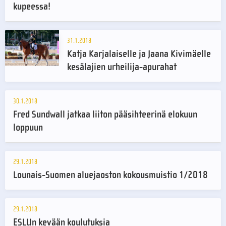
kupeessa!
31.1.2018
Katja Karjalaiselle ja Jaana Kivimäelle
kesälajien urheilija-apurahat
30.1.2018
Fred Sundwall jatkaa liiton pääsihteerinä elokuun
loppuun
29.1.2018
Lounais-Suomen aluejaoston kokousmuistio 1/2018
29.1.2018
ESLUn kevään koulutuksia