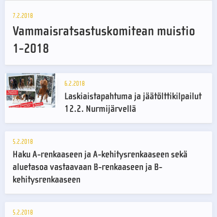
7.2.2018
Vammaisratsastuskomitean muistio
1-2018
6.2.2018
Laskiaistapahtuma ja jäätölttikilpailut
12.2. Nurmijärvellä
5.2.2018
Haku A-renkaaseen ja A-kehitysrenkaaseen sekä
aluetasoa vastaavaan B-renkaaseen ja B-
kehitysrenkaaseen
5.2.2018