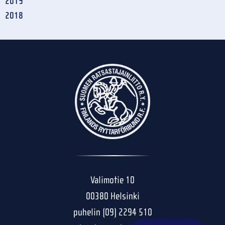
2019
2018
Valimotie 10
00380 Helsinki
puhelin (09) 2294 510