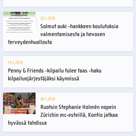
29.1.2018
Solmut auki -hankkeen koulutuksia
valmentamisesta ja hevosen
terveydenhuollosta
29.1.2018
Penny & Friends -kilpailu tulee taas -haku
kilpailunjärjestäjäksi käynnissä
28.1.2018
Ruotsin Stephanie Holmén nopein
Zürichin mc-esteillä, Kontio jatkaa
hyvässä tahdissa