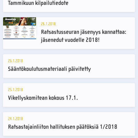
Tammikuun kilpailutiedote
26.1.2018
Ratsastusseuran jäsenyys kannattaa:
jäsenedut vuodelle 2018!
26.1.2018
Sääntökoulutusmateriaali päivitetty
25.1.2018
Vikellyskomitean kokous 17.1.
24.1.2018
Ratsastajainliiton hallituksen päätöksiä 1/2018