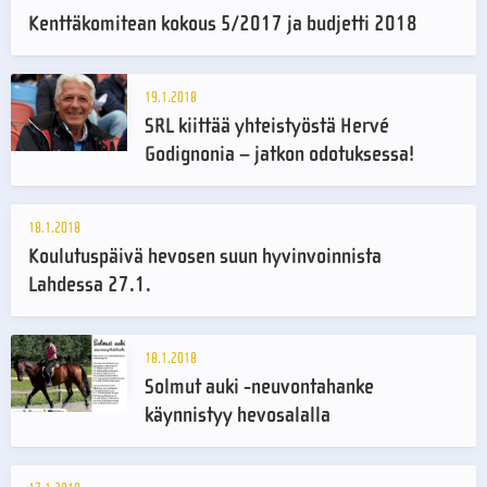
Kenttäkomitean kokous 5/2017 ja budjetti 2018
19.1.2018
SRL kiittää yhteistyöstä Hervé
Godignonia – jatkon odotuksessa!
18.1.2018
Koulutuspäivä hevosen suun hyvinvoinnista
Lahdessa 27.1.
18.1.2018
Solmut auki -neuvontahanke
käynnistyy hevosalalla