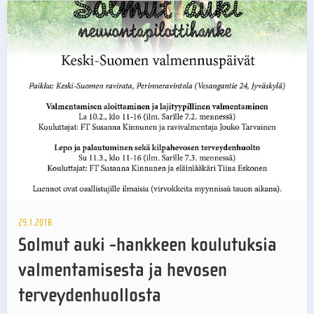
29.1.2018
Solmut auki -hankkeen koulutuksia
valmentamisesta ja hevosen
terveydenhuollosta