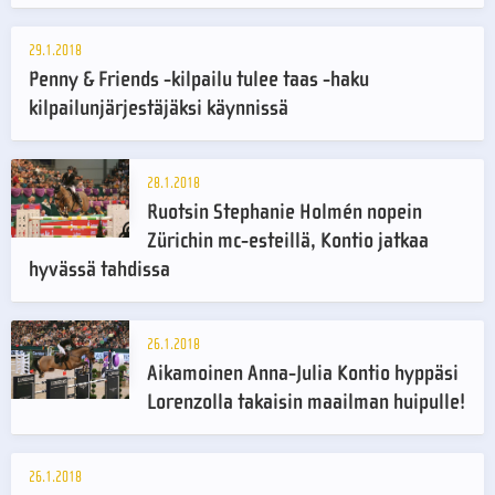
29.1.2018
Penny & Friends -kilpailu tulee taas -haku
kilpailunjärjestäjäksi käynnissä
28.1.2018
Ruotsin Stephanie Holmén nopein
Zürichin mc-esteillä, Kontio jatkaa
hyvässä tahdissa
26.1.2018
Aikamoinen Anna-Julia Kontio hyppäsi
Lorenzolla takaisin maailman huipulle!
26.1.2018