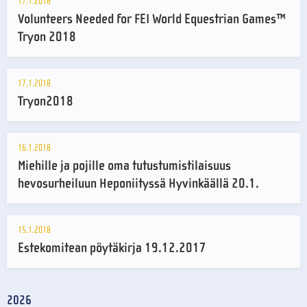
17.1.2018
Volunteers Needed for FEI World Equestrian Games™
Tryon 2018
17.1.2018
Tryon2018
16.1.2018
Miehille ja pojille oma tutustumistilaisuus
hevosurheiluun Heponiityssä Hyvinkäällä 20.1.
15.1.2018
Estekomitean pöytäkirja 19.12.2017
2026