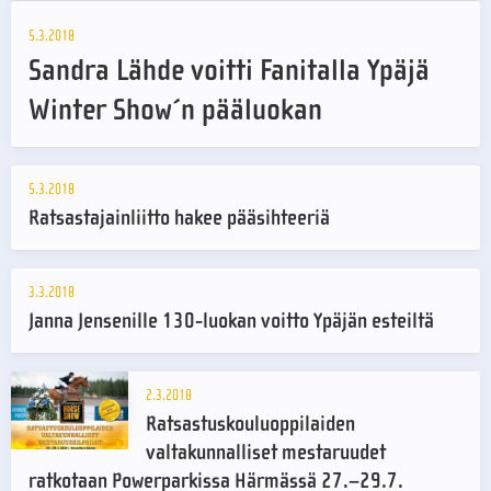
5.3.2018
Sandra Lähde voitti Fanitalla Ypäjä
Winter Show´n pääluokan
5.3.2018
Ratsastajainliitto hakee pääsihteeriä
3.3.2018
Janna Jensenille 130-luokan voitto Ypäjän esteiltä
2.3.2018
Ratsastuskouluoppilaiden
valtakunnalliset mestaruudet
ratkotaan Powerparkissa Härmässä 27.–29.7.