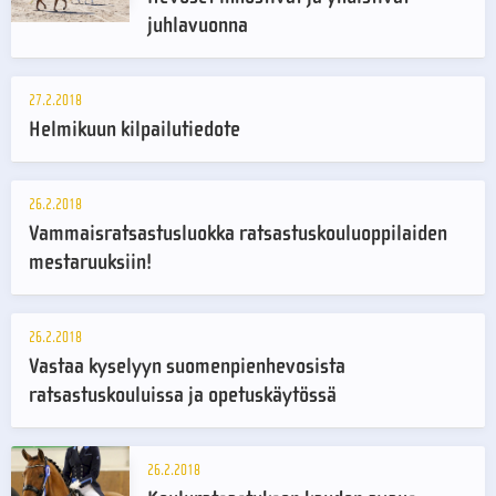
juhlavuonna
27.2.2018
Helmikuun kilpailutiedote
26.2.2018
Vammaisratsastusluokka ratsastuskouluoppilaiden
mestaruuksiin!
26.2.2018
Vastaa kyselyyn suomenpienhevosista
ratsastuskouluissa ja opetuskäytössä
26.2.2018