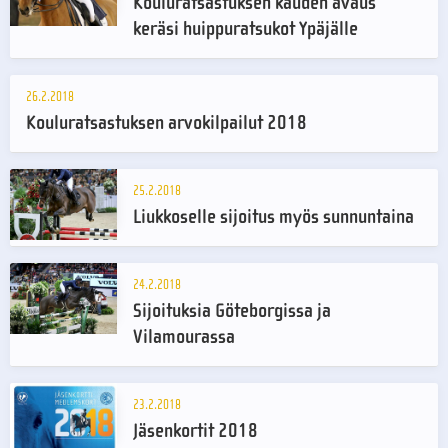
Kouluratsastuksen kauden avaus
keräsi huippuratsukot Ypäjälle
26.2.2018
Kouluratsastuksen arvokilpailut 2018
25.2.2018
Liukkoselle sijoitus myös sunnuntaina
24.2.2018
Sijoituksia Göteborgissa ja
Vilamourassa
23.2.2018
Jäsenkortit 2018