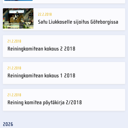
22.2.2018
Satu Liukkoselle sijoitus Göteborgissa
21.2.2018
Reiningkomitean kokous 2 2018
21.2.2018
Reiningkomitean kokous 1 2018
21.2.2018
Reining komitea pöytäkirja 2/2018
2026