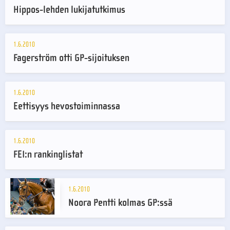
Hippos-lehden lukijatutkimus
1.6.2010
Fagerström otti GP-sijoituksen
1.6.2010
Eettisyys hevostoiminnassa
1.6.2010
FEI:n rankinglistat
1.6.2010
Noora Pentti kolmas GP:ssä