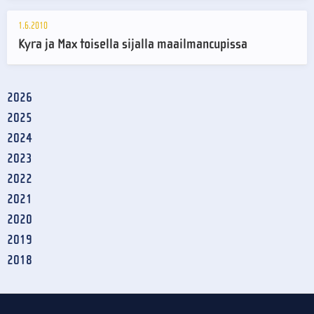
1.6.2010
Kyra ja Max toisella sijalla maailmancupissa
2026
2025
2024
2023
2022
2021
2020
2019
2018