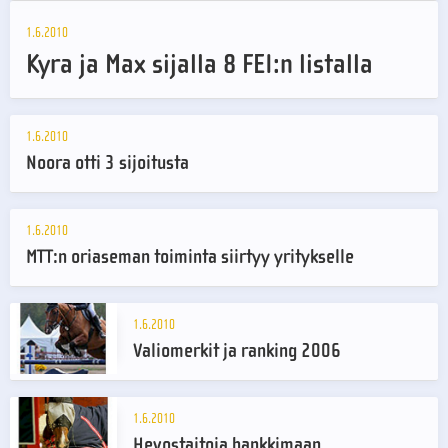
1.6.2010
Kyra ja Max sijalla 8 FEI:n listalla
1.6.2010
Noora otti 3 sijoitusta
1.6.2010
MTT:n oriaseman toiminta siirtyy yritykselle
1.6.2010
Valiomerkit ja ranking 2006
1.6.2010
Hevostaitoja hankkimaan