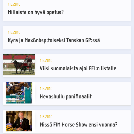
1.6.2010
Millaista on hyvä opetus?
1.6.2010
Kyra ja Max&nbsp;toiseksi Tanskan GP:ssä
1.6.2010
Viisi suomalaista ajoi FEI:n listalle
1.6.2010
Hevoshullu ponifinaalit
1.6.2010
Missä FIM Horse Show ensi vuonna?