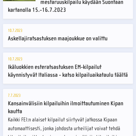
mestaruuskilpailu käydään Suontaan
kartanolla 15.-16.7.2023
10.7.2023
Askellajiratsastuksen maajoukkue on valittu
10.7.2023
Ikäluokkien esteratsastuksen EM-kilpailut
käynnistyvät Italiassa - katso kilpailuaikataulu täältä
7.7.2023
Kansainvälisiin kilpailuihin ilmoittautuminen Kipan
kautta
Kaikki FEI:n alaiset kilpailut siirtyvät jatkossa Kipaan
automaattisesti, jonka johdosta urheilijat voivat tehdä