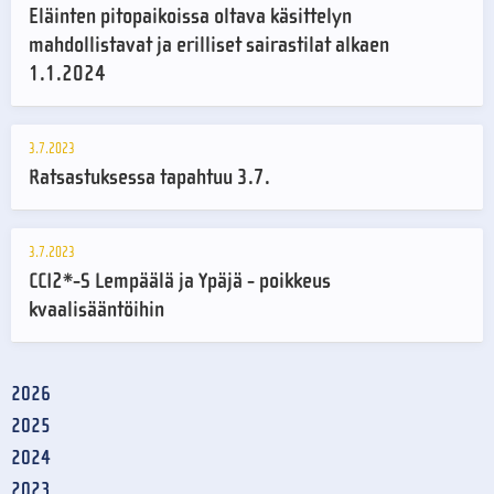
Eläinten pitopaikoissa oltava käsittelyn
mahdollistavat ja erilliset sairastilat alkaen
1.1.2024
3.7.2023
Ratsastuksessa tapahtuu 3.7.
3.7.2023
CCI2*-S Lempäälä ja Ypäjä - poikkeus
kvaalisääntöihin
2026
2025
2024
2023