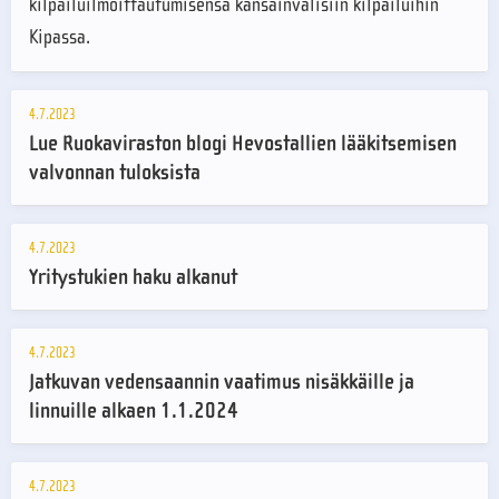
kilpailuilmoittautumisensa kansainvälisiin kilpailuihin
Kipassa.
4.7.2023
Lue Ruokaviraston blogi Hevostallien lääkitsemisen
valvonnan tuloksista
4.7.2023
Yritystukien haku alkanut
4.7.2023
Jatkuvan vedensaannin vaatimus nisäkkäille ja
linnuille alkaen 1.1.2024
4.7.2023