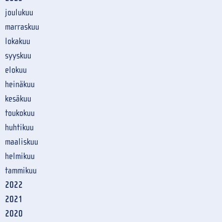
joulukuu
marraskuu
lokakuu
syyskuu
elokuu
heinäkuu
kesäkuu
toukokuu
huhtikuu
maaliskuu
helmikuu
tammikuu
2022
2021
2020