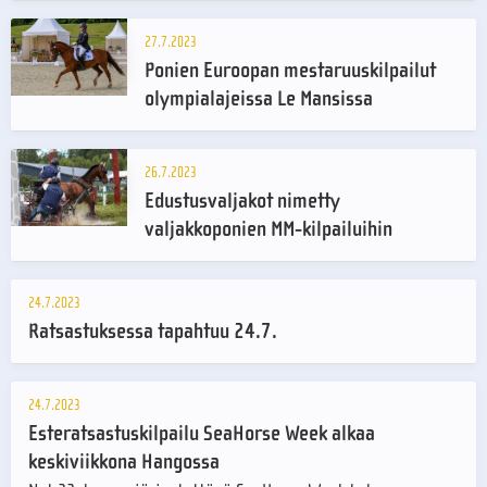
27.7.2023
Ponien Euroopan mestaruuskilpailut
olympialajeissa Le Mansissa
26.7.2023
Edustusvaljakot nimetty
valjakkoponien MM-kilpailuihin
24.7.2023
Ratsastuksessa tapahtuu 24.7.
24.7.2023
Esteratsastuskilpailu SeaHorse Week alkaa
keskiviikkona Hangossa