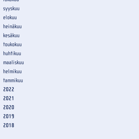
syyskuu
elokuu
heinäkuu
kesäkuu
toukokuu
huhtikuu
maaliskuu
helmikuu
tammikuu
2022
2021
2020
2019
2018