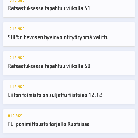
18.12.2023
Ratsastuksessa tapahtuu viikolla 51
12.12.2023
SIHY:n hevosen hyvinvointityöryhmä valittu
12.12.2023
Ratsastuksessa tapahtuu viikolla 50
11.12.2023
Liiton toimisto on suljettu tiistaina 12.12.
8.12.2023
FEI ponimittausta tarjolla Ruotsissa