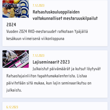
7.12.2023
Ratsastuskouluoppilaiden
valtakunnalliset mestaruuskilpailut
2024
Vuoden 2024 RKO-mestaruudet ratkotaan Ypäjällä
kesäkuun viimeisenä viikonloppuna
7.12.2023
Lajiseminaarit 2023
Julkaistut päivämäärät ja kutsut löytyvät
Ratsastajainliiton tapahtumakalenterista. Listaa
päivitetään sitä mukaa, kun lajin seminaarikutsu on
julkaistu.
6.12.2023