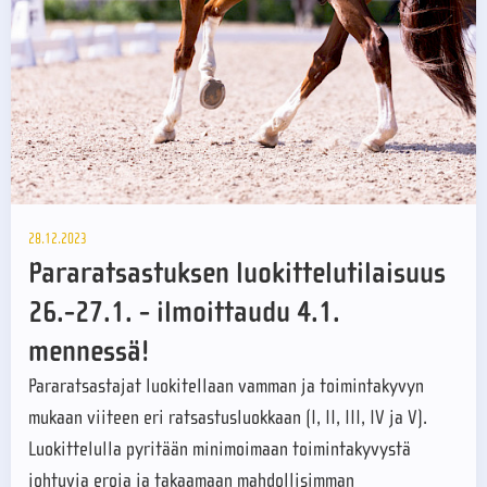
28.12.2023
Pararatsastuksen luokittelutilaisuus
26.-27.1. - ilmoittaudu 4.1.
mennessä!
Pararatsastajat luokitellaan vamman ja toimintakyvyn
mukaan viiteen eri ratsastusluokkaan (I, II, III, IV ja V).
Luokittelulla pyritään minimoimaan toimintakyvystä
johtuvia eroja ja takaamaan mahdollisimman