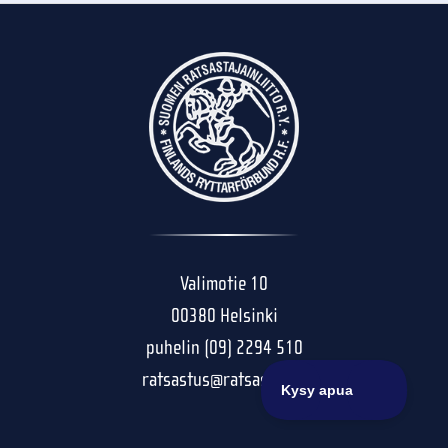
Valimotie 10
00380 Helsinki
puhelin (09) 2294 510
ratsastus@ratsastus.fi