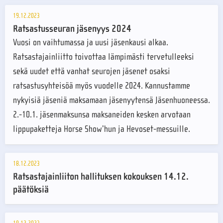
19.12.2023
Ratsastusseuran jäsenyys 2024
Vuosi on vaihtumassa ja uusi jäsenkausi alkaa.
Ratsastajainliitto toivottaa lämpimästi tervetulleeksi
sekä uudet että vanhat seurojen jäsenet osaksi
ratsastusyhteisöä myös vuodelle 2024. Kannustamme
nykyisiä jäseniä maksamaan jäsenyytensä Jäsenhuoneessa.
2.-10.1. jäsenmaksunsa maksaneiden kesken arvotaan
lippupaketteja Horse Show’hun ja Hevoset-messuille.
18.12.2023
Ratsastajainliiton hallituksen kokouksen 14.12.
päätöksiä