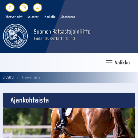
Yhteystiedot
Kalenteri
Medialle
Jäsenhuone
Suomen Ratsastajainliitto
Finlands Ryttarförbund
Valikko
ETUSIVU
Ajankohtaista
Ajankohtaista