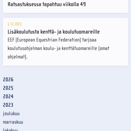
Ratsastuksessa tapahtuu viikolla 49
5.12.2023
Lisäkoulutusta kenttä- ja koulutuomareille
EEF (European Equestrian Federation) tarjoaa
koulutusohjelman koulu- ja kenttätuomareille (omat
ohjelmat).
2026
2025
2024
2023
joulukuu
marraskuu
lokakuu