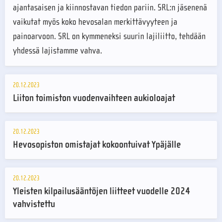
ajantasaisen ja kiinnostavan tiedon pariin. SRL:n jäsenenä
vaikutat myös koko hevosalan merkittävyyteen ja
painoarvoon. SRL on kymmeneksi suurin lajiliitto, tehdään
yhdessä lajistamme vahva.
20.12.2023
Liiton toimiston vuodenvaihteen aukioloajat
20.12.2023
Hevosopiston omistajat kokoontuivat Ypäjälle
20.12.2023
Yleisten kilpailusääntöjen liitteet vuodelle 2024
vahvistettu