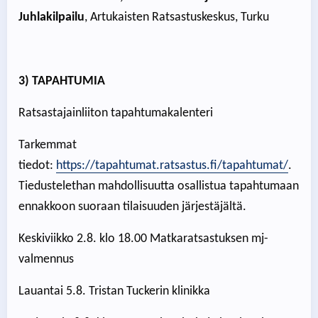
Juhlakilpailu
, Artukaisten Ratsastuskeskus, Turku
3) TAPAHTUMIA
Ratsastajainliiton tapahtumakalenteri
Tarkemmat
tiedot:
https://tapahtumat.ratsastus.fi/tapahtumat/
.
Tiedustelethan mahdollisuutta osallistua tapahtumaan
ennakkoon suoraan tilaisuuden järjestäjältä.
Keskiviikko 2.8. klo 18.00 Matkaratsastuksen mj-
valmennus
Lauantai 5.8. Tristan Tuckerin klinikka