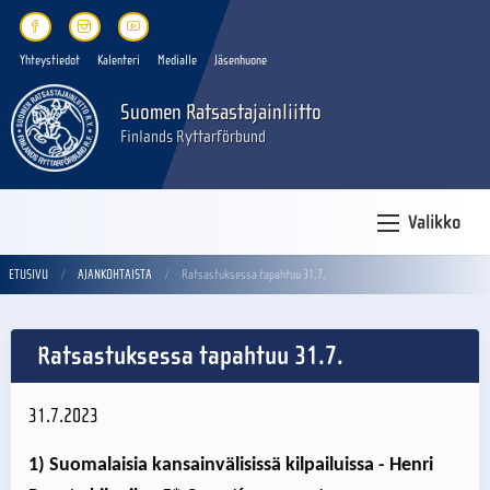
Yhteystiedot
Kalenteri
Medialle
Jäsenhuone
Suomen Ratsastajainliitto
Finlands Ryttarförbund
Valikko
ETUSIVU
AJANKOHTAISTA
Ratsastuksessa tapahtuu 31.7.
Ratsastuksessa tapahtuu 31.7.
31.7.2023
1) Suomalaisia kansainvälisissä kilpailuissa - Henri