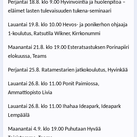
Perjantai 18.8. klo 9.00 Hyvinvointia ja huolenpitoa –
eläimet lasten tulevaisuuden tukena-seminaari
Lauantai 19.8. klo 10.00 Hevos- ja ponikerhon ohjaaja
1-koulutus, Ratsutila Wikner, Kirrkonummi
Maanantai 21.8. klo 19.00 Esteratsastuksen Porinapiiri
elokuussa, Teams
Perjantai 25.8. Ratamestarien jatkokoulutus, Hyvinkää
Lauantai 26.8. klo 11.00 Ponit Paimiossa,
Ammattiopisto Livia
Lauantai 26.8. klo 11.00 Ihahaa Ideapark, Ideapark
Lempäälä
Maanantai 4.9. klo 19.00 Puhutaan Hyvää