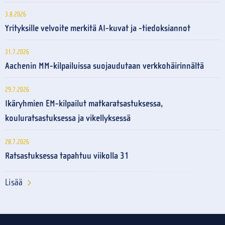
3.8.2026
Yrityksille velvoite merkitä AI-kuvat ja -tiedoksiannot
31.7.2026
Aachenin MM-kilpailuissa suojaudutaan verkkohäirinnältä
29.7.2026
Ikäryhmien EM-kilpailut matkaratsastuksessa,
kouluratsastuksessa ja vikellyksessä
28.7.2026
Ratsastuksessa tapahtuu viikolla 31
Lisää