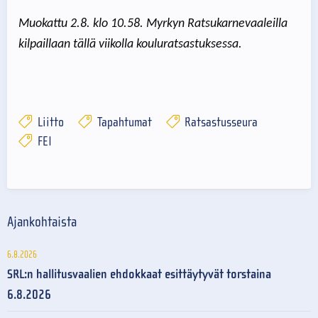
Muokattu 2.8. klo 10.58. Myrkyn Ratsukarnevaaleilla
kilpaillaan tällä viikolla kouluratsastuksessa.
Liitto
Tapahtumat
Ratsastusseura
FEI
Ajankohtaista
6.8.2026
SRL:n hallitusvaalien ehdokkaat esittäytyvät torstaina
6.8.2026