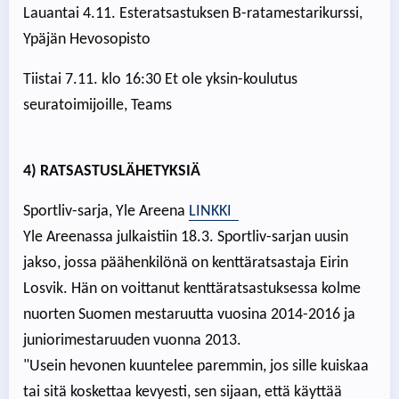
Lauantai 4.11. Esteratsastuksen B-ratamestarikurssi,
Ypäjän Hevosopisto
Tiistai 7.11. klo 16:30 Et ole yksin-koulutus
seuratoimijoille, Teams
4) RATSASTUSLÄHETYKSIÄ
Sportliv-sarja, Yle Areena
LINKKI
Yle Areenassa julkaistiin 18.3. Sportliv-sarjan uusin
jakso, jossa päähenkilönä on kenttäratsastaja Eirin
Losvik. Hän on voittanut kenttäratsastuksessa kolme
nuorten Suomen mestaruutta vuosina 2014-2016 ja
juniorimestaruuden vuonna 2013.
"Usein hevonen kuuntelee paremmin, jos sille kuiskaa
tai sitä koskettaa kevyesti, sen sijaan, että käyttää