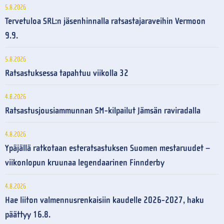
5.8.2026
Tervetuloa SRL:n jäsenhinnalla ratsastajaraveihin Vermoon
9.9.
5.8.2026
Ratsastuksessa tapahtuu viikolla 32
4.8.2026
Ratsastusjousiammunnan SM-kilpailut Jämsän raviradalla
4.8.2026
Ypäjällä ratkotaan esteratsastuksen Suomen mestaruudet –
viikonlopun kruunaa legendaarinen Finnderby
4.8.2026
Hae liiton valmennusrenkaisiin kaudelle 2026-2027, haku
päättyy 16.8.