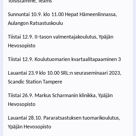
Toisistamme, Teams
Sunnuntai 10.9. klo 11.00 Hepat Hämeenlinnassa,
Aulangon Ratsastuskoulu
Tiistai 12.9. II-tason valmentajakoulutus, Ypäjän
Hevosopisto
Tiistai 12.9. Koulutuomarien kvartaalitapaaminen 3
Lauantai 23.9 klo 10.00 SRL:n seuraseminaari 2023,
Scandic Station Tampere
Tiistai 26.9. Markus Scharmanin klinikka, Ypäjän
Hevosopisto
Lauantai 28.10. Pararatsastuksen tuomarikoulutus,
Ypäjän Hevosopisto