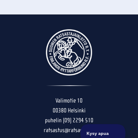
Valimotie 10
00380 Helsinki
puhelin (09) 2294 510
ratsastus@ratsastus.fi