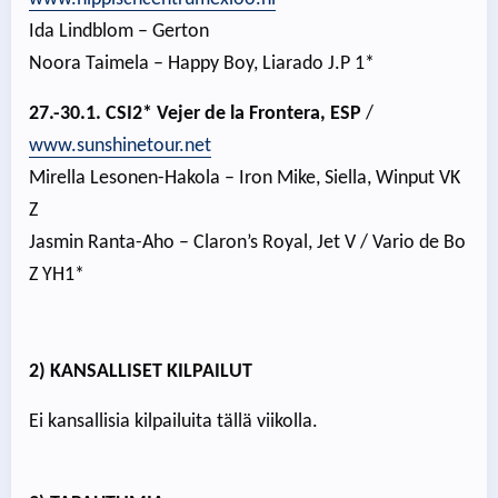
Ida Lindblom – Gerton
Noora Taimela – Happy Boy, Liarado J.P 1*
27.-30.1. CSI2* Vejer de la Frontera, ESP
/
www.sunshinetour.net
Mirella Lesonen-Hakola – Iron Mike, Siella, Winput VK
Z
Jasmin Ranta-Aho – Claron’s Royal, Jet V / Vario de Bo
Z YH1*
2) KANSALLISET KILPAILUT
Ei kansallisia kilpailuita tällä viikolla.