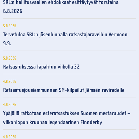
SRL:n hallitusvaalien ehdokkaat esittäytyvät torstaina
6.8.2026
5.8.2026
Tervetuloa SRL:n jäsenhinnalla ratsastajaraveihin Vermoon
9.9.
5.8.2026
Ratsastuksessa tapahtuu viikolla 32
4.8.2026
Ratsastusjousiammunnan SM-kilpailut Jämsän raviradalla
4.8.2026
Ypäjällä ratkotaan esteratsastuksen Suomen mestaruudet –
viikonlopun kruunaa legendaarinen Finnderby
4.8.2026