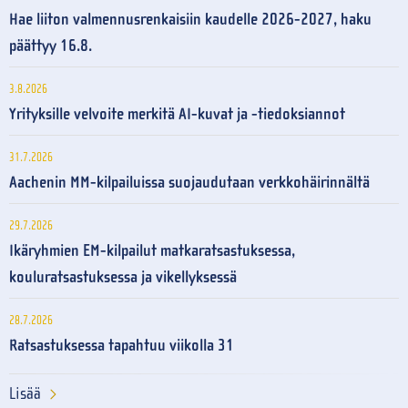
Hae liiton valmennusrenkaisiin kaudelle 2026-2027, haku
päättyy 16.8.
3.8.2026
Yrityksille velvoite merkitä AI-kuvat ja -tiedoksiannot
31.7.2026
Aachenin MM-kilpailuissa suojaudutaan verkkohäirinnältä
29.7.2026
Ikäryhmien EM-kilpailut matkaratsastuksessa,
kouluratsastuksessa ja vikellyksessä
28.7.2026
Ratsastuksessa tapahtuu viikolla 31
Lisää