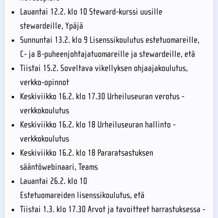
Lauantai 12.2. klo 10 Steward-kurssi uusille
stewardeille, Ypäjä
Sunnuntai 13.2. klo 9 Lisenssikoulutus estetuomareille,
C- ja B-puheenjohtajatuomareille ja stewardeille, etä
Tiistai 15.2. Soveltava vikellyksen ohjaajakoulutus,
verkko-opinnot
Keskiviikko 16.2. klo 17.30 Urheiluseuran verotus -
verkkokoulutus
Keskiviikko 16.2. klo 18 Urheiluseuran hallinto -
verkkokoulutus
Keskiviikko 16.2. klo 18 Pararatsastuksen
sääntöwebinaari, Teams
Lauantai 26.2. klo 10
Estetuomareiden lisenssikoulutus, etä
Tiistai 1.3. klo 17.30 Arvot ja tavoitteet harrastuksessa -