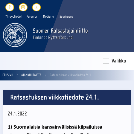
Yhteystiedot
Kalenteri
Medialle
Jäsenhuone
Suomen Ratsastajainliitto
Finlands Ryttarförbund
Valikko
ETUSIVU
AJANKOHTAISTA
Ratsastuksen viikkotiedote 24.1.
Ratsastuksen viikkotiedote 24.1.
24.1.2022
1) Suomalaisia kansainvälisissä kilpailuissa