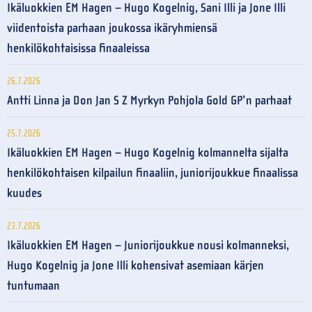
Ikäluokkien EM Hagen – Hugo Kogelnig, Sani Illi ja Jone Illi
viidentoista parhaan joukossa ikäryhmiensä
henkilökohtaisissa finaaleissa
26.7.2026
Antti Linna ja Don Jan S Z Myrkyn Pohjola Gold GP’n parhaat
25.7.2026
Ikäluokkien EM Hagen – Hugo Kogelnig kolmannelta sijalta
henkilökohtaisen kilpailun finaaliin, juniorijoukkue finaalissa
kuudes
23.7.2026
Ikäluokkien EM Hagen – Juniorijoukkue nousi kolmanneksi,
Hugo Kogelnig ja Jone Illi kohensivat asemiaan kärjen
tuntumaan