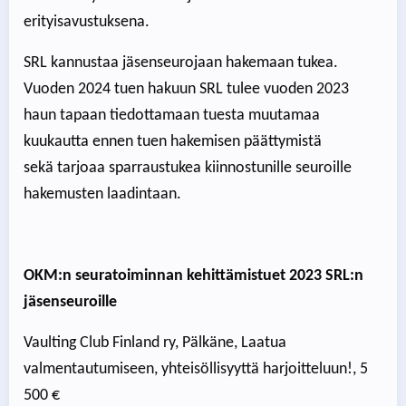
erityisavustuksena.
SRL kannustaa jäsenseurojaan hakemaan tukea.
Vuoden 2024 tuen hakuun SRL tulee vuoden 2023
haun tapaan tiedottamaan tuesta muutamaa
kuukautta ennen tuen hakemisen päättymistä
sekä tarjoaa sparraustukea kiinnostunille seuroille
hakemusten laadintaan.
OKM:n seuratoiminnan kehittämistuet 2023 SRL:n
jäsenseuroille
Vaulting Club Finland ry, Pälkäne, Laatua
valmentautumiseen, yhteisöllisyyttä harjoitteluun!, 5
500 €