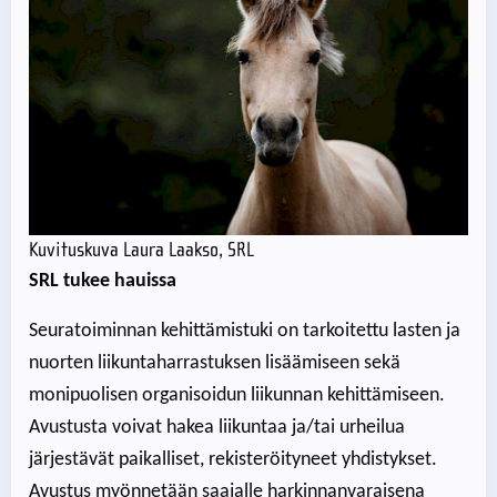
Kuvituskuva Laura Laakso, SRL
SRL tukee hauissa
Seuratoiminnan kehittämistuki on tarkoitettu lasten ja
nuorten liikuntaharrastuksen lisäämiseen sekä
monipuolisen organisoidun liikunnan kehittämiseen.
Avustusta voivat hakea liikuntaa ja/tai urheilua
järjestävät paikalliset, rekisteröityneet yhdistykset.
Avustus myönnetään saajalle harkinnanvaraisena