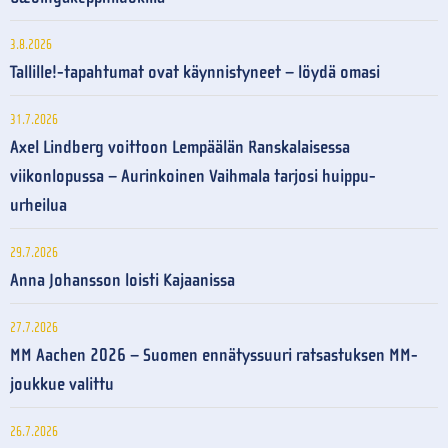
3.8.2026
Tallille!-tapahtumat ovat käynnistyneet – löydä omasi
31.7.2026
Axel Lindberg voittoon Lempäälän Ranskalaisessa
viikonlopussa – Aurinkoinen Vaihmala tarjosi huippu-
urheilua
29.7.2026
Anna Johansson loisti Kajaanissa
27.7.2026
MM Aachen 2026 – Suomen ennätyssuuri ratsastuksen MM-
joukkue valittu
26.7.2026