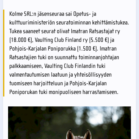
Kolme SRL:n jäsenseuraa sai Opetus- ja
kulttuuriministeriön seuratoiminnan kehittämistukea.
Tukea saaneet seurat olivat Imatran Ratsastajat ry
(18.000 €), Vaulting Club Finland ry (5.500 €) ja
Pohjois-Karjalan Poniporukka (1.500 €). Imatran
Ratsastajien tuki on suunnattu toiminnanjohtajan
palkkaamiseen, Vaulting Club Finlandin tuki
valmentautumisen laatuun ja yhteisöllisyyden
tuomiseen harjoitteluun ja Pohjois-Karjalan
Poniporukan tuki monipuoliseen harrastamiseen.