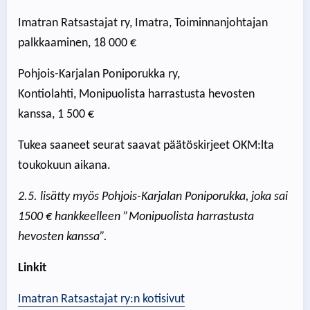
Imatran Ratsastajat ry, Imatra, Toiminnanjohtajan
palkkaaminen, 18 000 €
Pohjois-Karjalan Poniporukka ry,
Kontiolahti, Monipuolista harrastusta hevosten
kanssa, 1 500 €
Tukea saaneet seurat saavat päätöskirjeet OKM:lta
toukokuun aikana.
2.5. lisätty myös Pohjois-Karjalan Poniporukka, joka sai
1500 € hankkeelleen ”Monipuolista harrastusta
hevosten kanssa”.
Linkit
Imatran Ratsastajat ry:n kotisivut