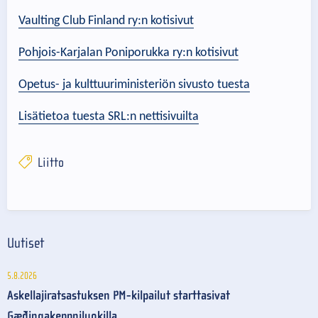
Vaulting Club Finland ry:n kotisivut
Pohjois-Karjalan Poniporukka ry:n kotisivut
Opetus- ja kulttuuriministeriön sivusto tuesta
Lisätietoa tuesta SRL:n nettisivuilta
Liitto
Uutiset
5.8.2026
Askellajiratsastuksen PM-kilpailut starttasivat
Gæðingakeppniluokilla