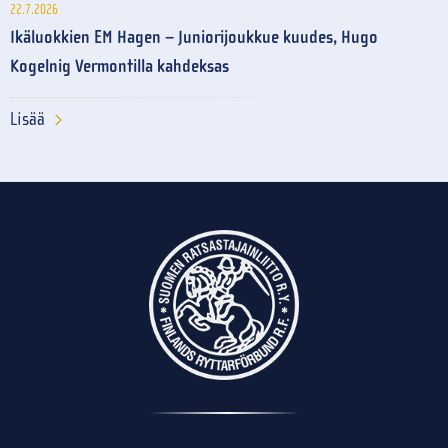
22.7.2026
Ikäluokkien EM Hagen – Juniorijoukkue kuudes, Hugo
Kogelnig Vermontilla kahdeksas
Lisää