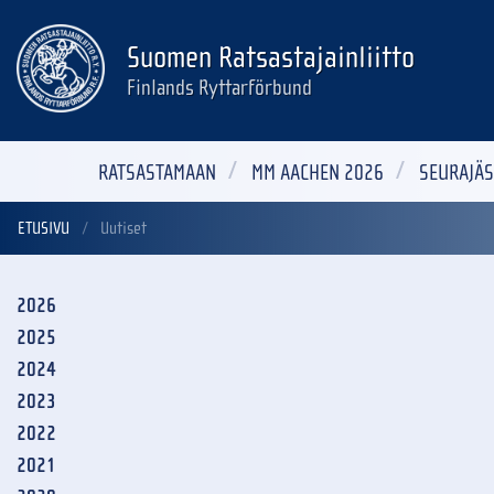
Suomen Ratsastajainliitto
Finlands Ryttarförbund
RATSASTAMAAN
MM AACHEN 2026
SEURAJÄS
ETUSIVU
Uutiset
2026
2025
2024
2023
2022
2021