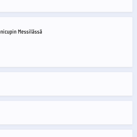
onicupin Messilässä