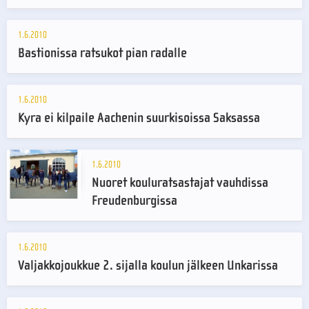
1.6.2010
Bastionissa ratsukot pian radalle
1.6.2010
Kyra ei kilpaile Aachenin suurkisoissa Saksassa
1.6.2010
Nuoret kouluratsastajat vauhdissa
Freudenburgissa
1.6.2010
Valjakkojoukkue 2. sijalla koulun jälkeen Unkarissa