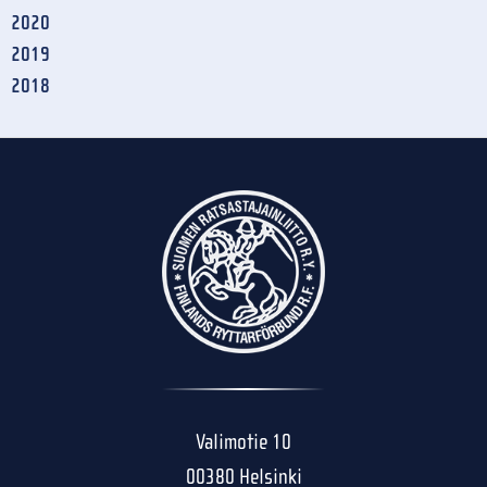
2020
2019
2018
Valimotie 10
00380 Helsinki