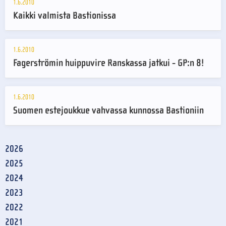
1.6.2010
Kaikki valmista Bastionissa
1.6.2010
Fagerströmin huippuvire Ranskassa jatkui - GP:n 8!
1.6.2010
Suomen estejoukkue vahvassa kunnossa Bastioniin
2026
2025
2024
2023
2022
2021