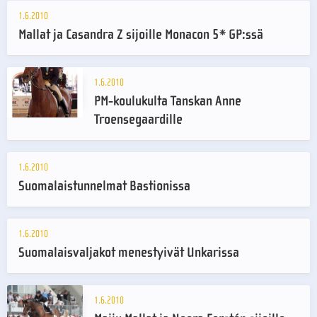
1.6.2010
Mallat ja Casandra Z sijoille Monacon 5* GP:ssä
1.6.2010
PM-koulukulta Tanskan Anne
Troensegaardille
1.6.2010
Suomalaistunnelmat Bastionissa
1.6.2010
Suomalaisvaljakot menestyivät Unkarissa
1.6.2010