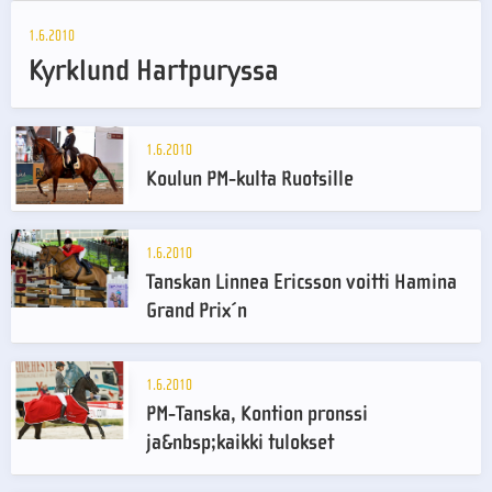
1.6.2010
Kyrklund Hartpuryssa
1.6.2010
Koulun PM-kulta Ruotsille
1.6.2010
Tanskan Linnea Ericsson voitti Hamina
Grand Prix´n
1.6.2010
PM-Tanska, Kontion pronssi
ja&nbsp;kaikki tulokset