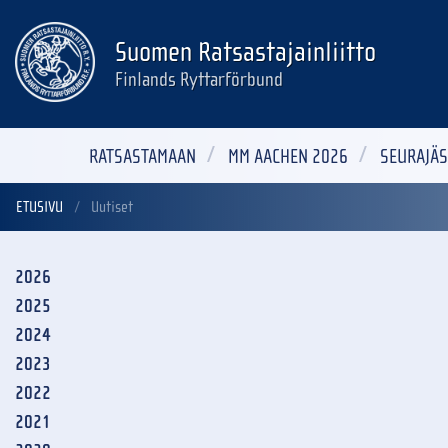
Suomen Ratsastajainliitto
Finlands Ryttarförbund
RATSASTAMAAN
MM AACHEN 2026
SEURAJÄS
ETUSIVU
Uutiset
2026
2025
2024
2023
2022
2021