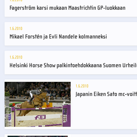
Fagerström karsi mukaan Maastrichtin GP-luokkaan
1.6.2010
Mikael Forstén ja Evli Nandele kolmanneksi
1.6.2010
Helsinki Horse Show palkintoehdokkaana Suomen Urhei
1.6.2010
Japanin Eiken Sato mc-voit