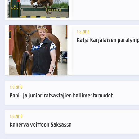
1.6.2010
Katja Karjalaisen paralymp
1.6.2010
Poni- ja junioriratsastajien hallimestaruudet
1.6.2010
Kanerva voittoon Saksassa