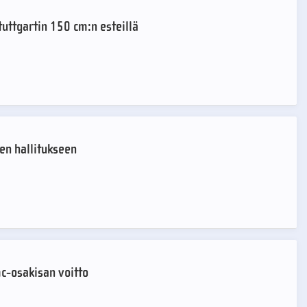
Stuttgartin 150 cm:n esteillä
en hallitukseen
c-osakisan voitto