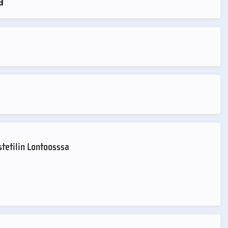
a
stetilin Lontoosssa