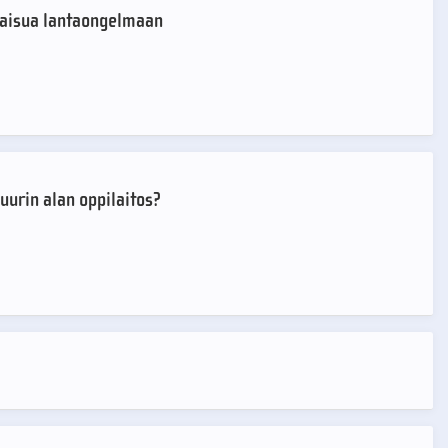
kaisua lantaongelmaan
urin alan oppilaitos?