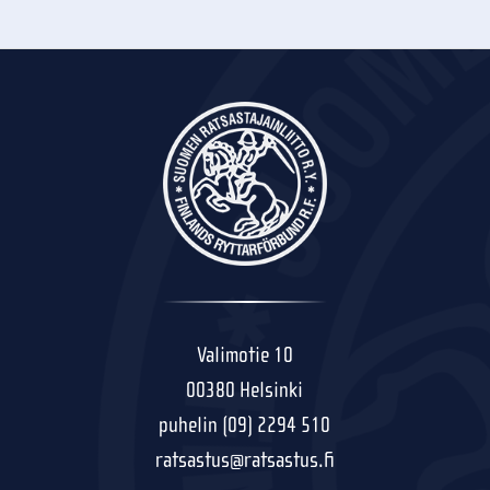
Valimotie 10
00380 Helsinki
puhelin (09) 2294 510
ratsastus@ratsastus.fi