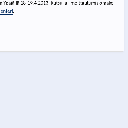
in Ypäjällä 18-19.4.2013. Kutsu ja ilmoittautumislomake
enteri
.