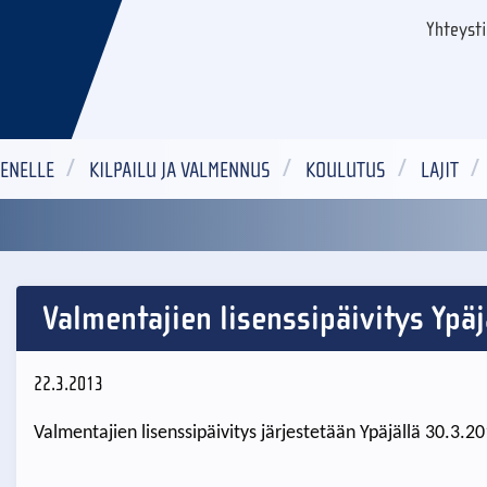
Yhteyst
ENELLE
KILPAILU JA VALMENNUS
KOULUTUS
LAJIT
Valmentajien lisenssipäivitys Ypäj
22.3.2013
Valmentajien lisenssipäivitys järjestetään Ypäjällä 30.3.2