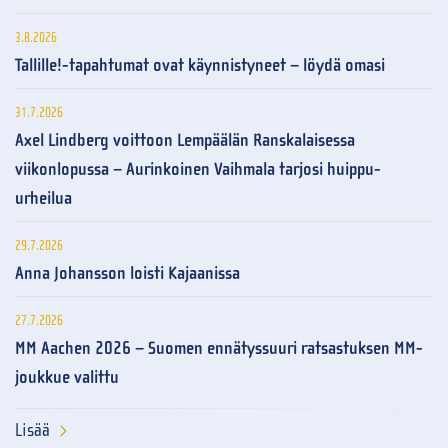
3.8.2026
Tallille!-tapahtumat ovat käynnistyneet – löydä omasi
31.7.2026
Axel Lindberg voittoon Lempäälän Ranskalaisessa
viikonlopussa – Aurinkoinen Vaihmala tarjosi huippu-
urheilua
29.7.2026
Anna Johansson loisti Kajaanissa
27.7.2026
MM Aachen 2026 – Suomen ennätyssuuri ratsastuksen MM-
joukkue valittu
Lisää