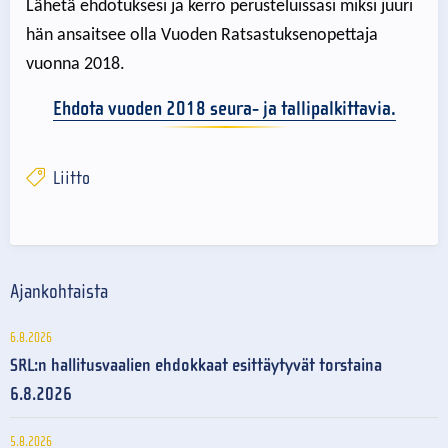
Lähetä ehdotuksesi ja kerro perusteluissasi miksi juuri
hän ansaitsee olla Vuoden Ratsastuksenopettaja
vuonna 2018.
Ehdota vuoden 2018 seura- ja tallipalkittavia.
Liitto
Ajankohtaista
6.8.2026
SRL:n hallitusvaalien ehdokkaat esittäytyvät torstaina
6.8.2026
5.8.2026