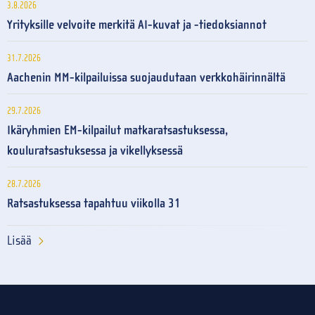
3.8.2026
Yrityksille velvoite merkitä AI-kuvat ja -tiedoksiannot
31.7.2026
Aachenin MM-kilpailuissa suojaudutaan verkkohäirinnältä
29.7.2026
Ikäryhmien EM-kilpailut matkaratsastuksessa,
kouluratsastuksessa ja vikellyksessä
28.7.2026
Ratsastuksessa tapahtuu viikolla 31
Lisää