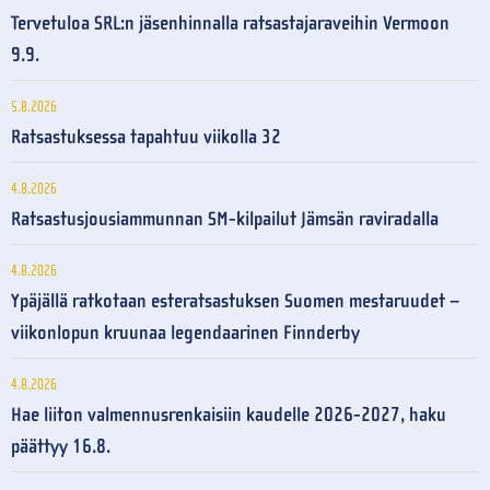
Tervetuloa SRL:n jäsenhinnalla ratsastajaraveihin Vermoon
9.9.
5.8.2026
Ratsastuksessa tapahtuu viikolla 32
4.8.2026
Ratsastusjousiammunnan SM-kilpailut Jämsän raviradalla
4.8.2026
Ypäjällä ratkotaan esteratsastuksen Suomen mestaruudet –
viikonlopun kruunaa legendaarinen Finnderby
4.8.2026
Hae liiton valmennusrenkaisiin kaudelle 2026-2027, haku
päättyy 16.8.