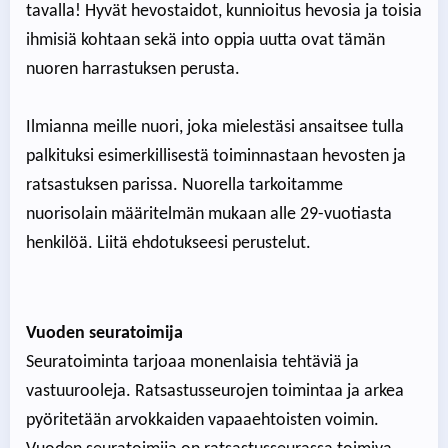
tavalla! Hyvät hevostaidot, kunnioitus hevosia ja toisia
ihmisiä kohtaan sekä into oppia uutta ovat tämän
nuoren harrastuksen perusta.
Ilmianna meille nuori, joka mielestäsi ansaitsee tulla
palkituksi esimerkillisestä toiminnastaan hevosten ja
ratsastuksen parissa. Nuorella tarkoitamme
nuorisolain määritelmän mukaan alle 29-vuotiasta
henkilöä. Liitä ehdotukseesi perustelut.
Vuoden seuratoimija
Seuratoiminta tarjoaa monenlaisia tehtäviä ja
vastuurooleja. Ratsastusseurojen toimintaa ja arkea
pyöritetään arvokkaiden vapaaehtoisten voimin.