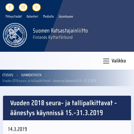
Yhteystiedot
Kalenteri
Medialle
Jäsenhuone
Suomen Ratsastajainliitto
Finlands Ryttarförbund
Valikko
ETUSIVU
AJANKOHTAISTA
Vuoden 2018 seura- ja tallipalkittavat - äänestys käynnissä 15.-31.3.2019
Vuoden 2018 seura- ja tallipalkittavat -
äänestys käynnissä 15.-31.3.2019
14.3.2019