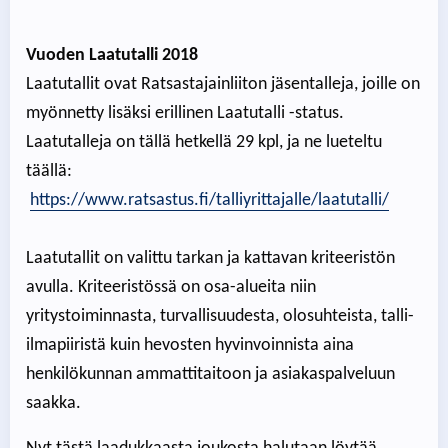
Vuoden Laatutalli 2018
Laatutallit ovat Ratsastajainliiton jäsentalleja, joille on
myönnetty lisäksi erillinen Laatutalli -status.
Laatutalleja on tällä hetkellä 29 kpl, ja ne lueteltu
täällä:
https://www.ratsastus.fi/talliyrittajalle/laatutalli/
Laatutallit on valittu tarkan ja kattavan kriteeristön
avulla. Kriteeristössä on osa-alueita niin
yritystoiminnasta, turvallisuudesta, olosuhteista, talli-
ilmapiiristä kuin hevosten hyvinvoinnista aina
henkilökunnan ammattitaitoon ja asiakaspalveluun
saakka.