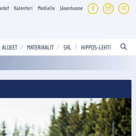
iedot
Kalenteri
Medialle
Jäsenhuone
ALUEET
MATERIAALIT
SRL
HIPPOS-LEHTI