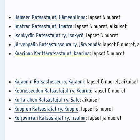
Hämeen Ratsastajat, Hämeenlinna
: lapset & nuoret
Imatran Ratsastajat, Imatra
: lapset & nuoret, aikuiset
Isonkyrön Ratsastajat ry, Isokyrö
: lapset & nuoret
Järvenpään Ratsastusseura ry, Järvenpää
: lapset & nuoret, 
Kaarinan Kenttäratsastajat, Kaarina
: lapset & nuoret
Kajaanin Ratsastusseura, Kajaani
: lapset & nuoret, aikuiset
Keurusseudun Ratsastajat ry, Keuruu
: lapset & nuoret
Kulta-ahon Ratsastajat ry, Salo
: aikuiset
Kuopion Ratsastajat ry, Kuopio
: lapset & nuoret
Koljovirran Ratsastajat ry, Iisalmi
: lapset ja nuoret