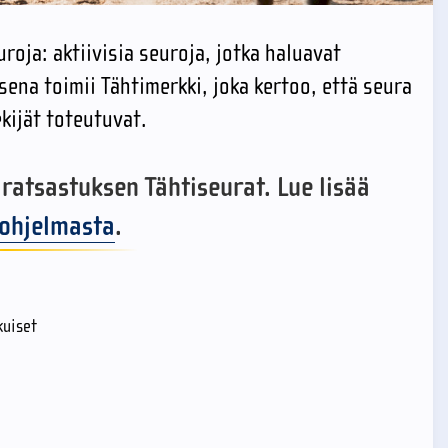
oja: aktiivisia seuroja, jotka haluavat
na toimii Tähtimerkki, joka kertoo, että seura
ekijät toteutuvat.
ratsastuksen Tähtiseurat. Lue lisää
-ohjelmasta
.
kuiset