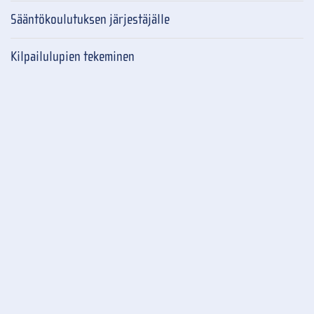
Sääntökoulutuksen järjestäjälle
Kilpailulupien tekeminen