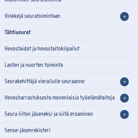
Vinkkejä seuratoimintaan
Tähtiseurat
Hevostaidot ja hevostaitokilpailut
Lasten ja nuorten toiminta
Seurakehittäjä vierailulle seuraanne
Hevosharrastuksesta monenlaisia työelämätaitoja
Seura liiton jäseneksi ja siitä eroaminen
Sense-jäsenrekisteri