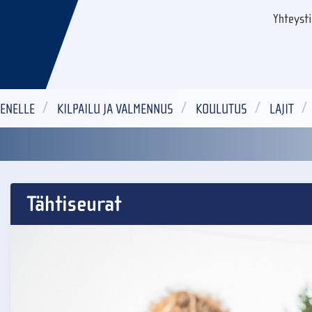
Yhteyst
ENELLE
KILPAILU JA VALMENNUS
KOULUTUS
LAJIT
Tähtiseurat