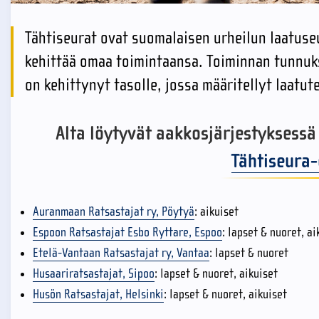
Tähtiseurat ovat suomalaisen urheilun laatuseur
kehittää omaa toimintaansa. Toiminnan tunnukse
on kehittynyt tasolle, jossa määritellyt laatut
Alta löytyvät aakkosjärjestyksessä 
Tähtiseura
Auranmaan Ratsastajat ry, Pöytyä
: aikuiset
Espoon Ratsastajat Esbo Ryttare, Espoo
: lapset & nuoret, ai
Etelä-Vantaan Ratsastajat ry, Vantaa
: lapset & nuoret
Husaariratsastajat, Sipoo
: lapset & nuoret, aikuiset
Husön Ratsastajat, Helsinki
: lapset & nuoret, aikuiset