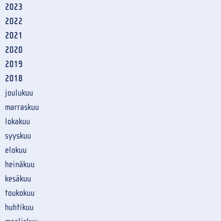
2023
2022
2021
2020
2019
2018
joulukuu
marraskuu
lokakuu
syyskuu
elokuu
heinäkuu
kesäkuu
toukokuu
huhtikuu