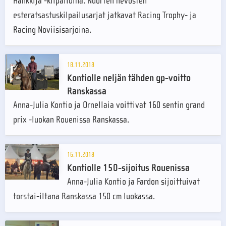
Hankkija -kilpailuina. Nuorten hevosten
esteratsastuskilpailusarjat jatkavat Racing Trophy- ja
Racing Noviisisarjoina.
18.11.2018
Kontiolle neljän tähden gp-voitto
Ranskassa
Anna-Julia Kontio ja Ornellaia voittivat 160 sentin grand
prix -luokan Rouenissa Ranskassa.
16.11.2018
Kontiolle 150-sijoitus Rouenissa
Anna-Julia Kontio ja Fardon sijoittuivat
torstai-iltana Ranskassa 150 cm luokassa.