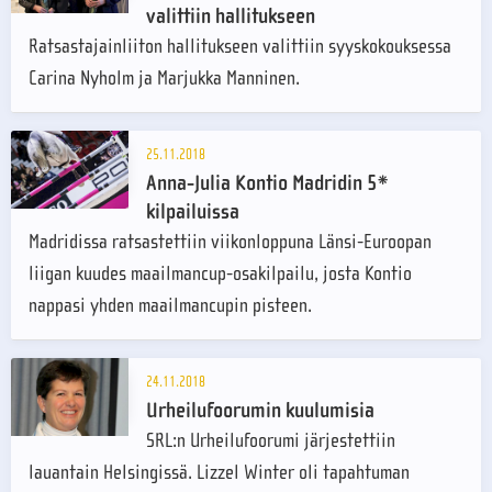
valittiin hallitukseen
Ratsastajainliiton hallitukseen valittiin syyskokouksessa
Carina Nyholm ja Marjukka Manninen.
25.11.2018
Anna-Julia Kontio Madridin 5*
kilpailuissa
Madridissa ratsastettiin viikonloppuna Länsi-Euroopan
liigan kuudes maailmancup-osakilpailu, josta Kontio
nappasi yhden maailmancupin pisteen.
24.11.2018
Urheilufoorumin kuulumisia
SRL:n Urheilufoorumi järjestettiin
lauantain Helsingissä. Lizzel Winter oli tapahtuman