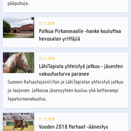
pääpuhuja.
23.11.2018
Potkua Pirkanmaalle -hanke kouluttaa
hevosalan yrittäjiä
22.11.2018
LähiTapiola yhteistyö jatkuu - jäsenten
vakuutusturva paranee
Suomen Ratsastajainliiton ja LähiTapiolan yhteistyö jatkuu
ja laajenee. Jatkossa jäsenyyteen kuuluu yhä kattavampi
tapaturmavakuutus.
21.11.2018
Vuoden 2018 Parhaat -äänestys