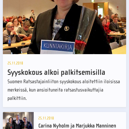
25.11.2018
Syyskokous alkoi palkitsemisilla
Suomen Ratsastajainliiton syyskokous aloitettiin iloisissa
merkeissä, kun ansioituneita ratsastusvaikuttajia
palkittiin.
25.11.2018
Carina Nyholm ja Marjukka Manninen