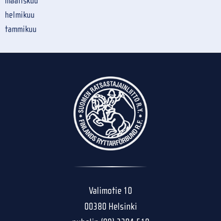
maaliskuu
helmikuu
tammikuu
Valimotie 10
00380 Helsinki