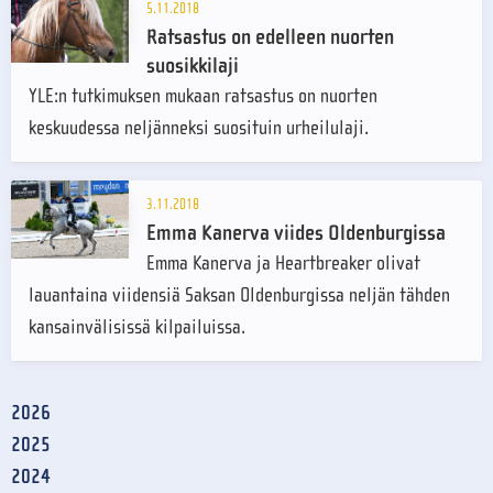
5.11.2018
Ratsastus on edelleen nuorten
suosikkilaji
YLE:n tutkimuksen mukaan ratsastus on nuorten
keskuudessa neljänneksi suosituin urheilulaji.
3.11.2018
Emma Kanerva viides Oldenburgissa
Emma Kanerva ja Heartbreaker olivat
lauantaina viidensiä Saksan Oldenburgissa neljän tähden
kansainvälisissä kilpailuissa.
2026
2025
2024