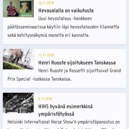
16.11.2018
Hevosalalla on vaikutusta
Uusi hevostalous -hankkeen
päätösseminaarissa käytiin läpi hevostalouden tilannetta
sekä kehitysnäkymiä monelta eri kannalta.
11.11.2018
Henri Ruoste sijoitukseen Tanskassa
Henri Ruoste ja Rossetti sijoittuivat Grand
Prix Special -luokassa Tanskassa.
8.11.2018
HIHS hyvänä esimerkkinä
ympäristötyössä
Helsinki International Horse Show'n ympäristöpanostus on