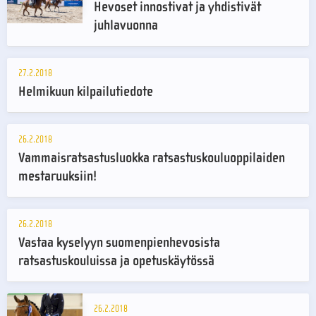
Hevoset innostivat ja yhdistivät
juhlavuonna
27.2.2018
Helmikuun kilpailutiedote
26.2.2018
Vammaisratsastusluokka ratsastuskouluoppilaiden
mestaruuksiin!
26.2.2018
Vastaa kyselyyn suomenpienhevosista
ratsastuskouluissa ja opetuskäytössä
26.2.2018