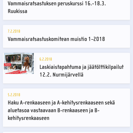
Vammaisratsastuksen peruskurssi 16.-18.3.
Ruukissa
7.2.2018
Vammaisratsastuskomitean muistio 1-2018
6.2.2018
Laskiaistapahtuma ja jäätölttikilpailut
12.2. Nurmijärvellä
5.2.2018
Haku A-renkaaseen ja A-kehitysrenkaaseen sekä
aluetasoa vastaavaan B-renkaaseen ja B-
kehitysrenkaaseen