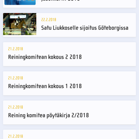
22.2.2018
Satu Liukkoselle sijoitus Göteborgissa
21.2.2018
Reiningkomitean kokous 2 2018
21.2.2018
Reiningkomitean kokous 1 2018
21.2.2018
Reining komitea pöytäkirja 2/2018
21.2.2018