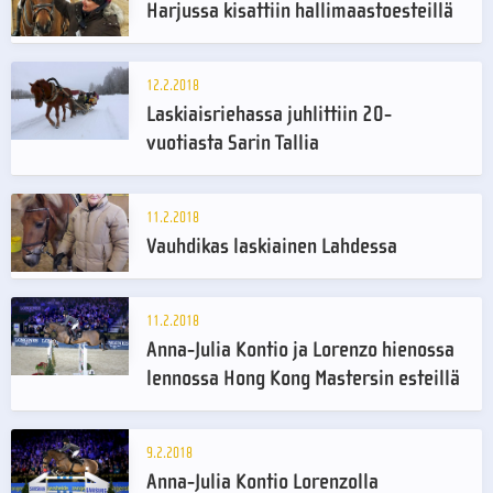
Harjussa kisattiin hallimaastoesteillä
12.2.2018
Laskiaisriehassa juhlittiin 20-
vuotiasta Sarin Tallia
11.2.2018
Vauhdikas laskiainen Lahdessa
11.2.2018
Anna-Julia Kontio ja Lorenzo hienossa
lennossa Hong Kong Mastersin esteillä
9.2.2018
Anna-Julia Kontio Lorenzolla