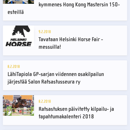
kymmenes Hong Kong Mastersin 150-
esteillä
9.2.2018
Tavataan Helsinki Horse Fair -
messuilla!
8.2.2018
LähiTapiola GP-sarjan viidennen osakilpailun
järjestää Salon Ratsastusseura ry
8.2.2018
Ratsastuksen päivitetty kilpailu- ja
tapahtumakalenteri 2018