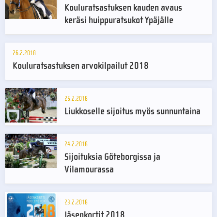
Kouluratsastuksen kauden avaus
keräsi huippuratsukot Ypäjälle
26.2.2018
Kouluratsastuksen arvokilpailut 2018
25.2.2018
Liukkoselle sijoitus myös sunnuntaina
24.2.2018
Sijoituksia Göteborgissa ja
Vilamourassa
23.2.2018
Jäsenkortit 2018