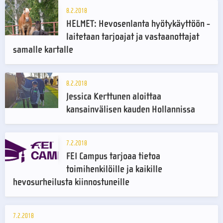
8.2.2018
HELMET: Hevosenlanta hyötykäyttöön -
laitetaan tarjoajat ja vastaanottajat
samalle kartalle
8.2.2018
Jessica Kerttunen aloittaa
kansainvälisen kauden Hollannissa
7.2.2018
FEI Campus tarjoaa tietoa
toimihenkilöille ja kaikille
hevosurheilusta kiinnostuneille
7.2.2018