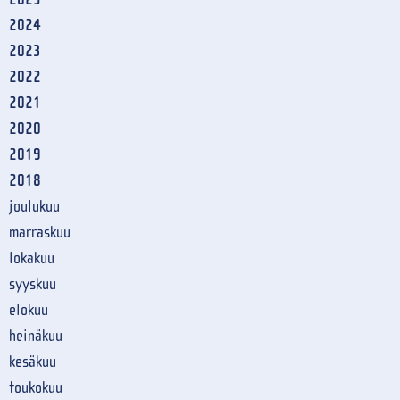
2024
2023
2022
2021
2020
2019
2018
joulukuu
marraskuu
lokakuu
syyskuu
elokuu
heinäkuu
kesäkuu
toukokuu