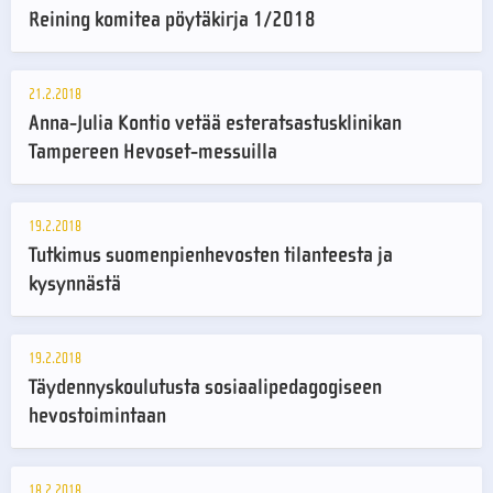
Reining komitea pöytäkirja 1/2018
21.2.2018
Anna-Julia Kontio vetää esteratsastusklinikan
Tampereen Hevoset-messuilla
19.2.2018
Tutkimus suomenpienhevosten tilanteesta ja
kysynnästä
19.2.2018
Täydennyskoulutusta sosiaalipedagogiseen
hevostoimintaan
18.2.2018