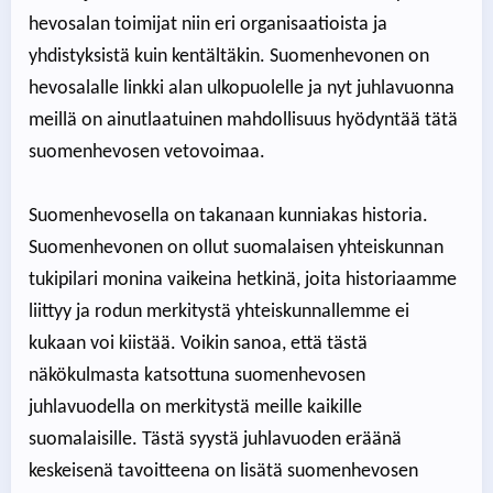
hevosalan toimijat niin eri organisaatioista ja
yhdistyksistä kuin kentältäkin. Suomenhevonen on
hevosalalle linkki alan ulkopuolelle ja nyt juhlavuonna
meillä on ainutlaatuinen mahdollisuus hyödyntää tätä
suomenhevosen vetovoimaa.
Suomenhevosella on takanaan kunniakas historia.
Suomenhevonen on ollut suomalaisen yhteiskunnan
tukipilari monina vaikeina hetkinä, joita historiaamme
liittyy ja rodun merkitystä yhteiskunnallemme ei
kukaan voi kiistää. Voikin sanoa, että tästä
näkökulmasta katsottuna suomenhevosen
juhlavuodella on merkitystä meille kaikille
suomalaisille. Tästä syystä juhlavuoden eräänä
keskeisenä tavoitteena on lisätä suomenhevosen