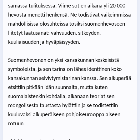
samassa tulituksessa. Viime sotien aikana yli 20 000
hevosta menetti henkensä. Ne todistivat vaikeimmissa
mahdollisissa olosuhteissa tosiksi suomenhevoseen
liitetyt laatusanat: vahvuuden, sitkeyden,
kuuliaisuuden ja hyväpäisyyden.
Suomenhevonen on yksi kansakunnan keskeisistä
symboleista, ja sen tarina on lähes identtinen koko
kansakunnan selviytymistarinan kanssa. Sen alkuperää
etsittiin pitkään idän suunnalta, mutta kuten
suomalaistenkin kohdalla, aikanaan teoriat sen
mongolisesta taustasta hylättiin ja se todistettiin
kuuluvaksi alkuperäiseen pohjoiseurooppalaiseen
rotuun.