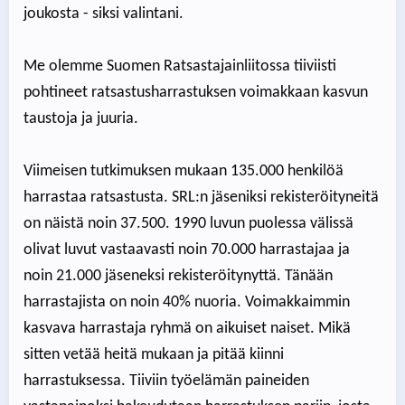
joukosta - siksi valintani.
Me olemme Suomen Ratsastajainliitossa tiiviisti
pohtineet ratsastusharrastuksen voimakkaan kasvun
taustoja ja juuria.
Viimeisen tutkimuksen mukaan 135.000 henkilöä
harrastaa ratsastusta. SRL:n jäseniksi rekisteröityneitä
on näistä noin 37.500. 1990 luvun puolessa välissä
olivat luvut vastaavasti noin 70.000 harrastajaa ja
noin 21.000 jäseneksi rekisteröitynyttä. Tänään
harrastajista on noin 40% nuoria. Voimakkaimmin
kasvava harrastaja ryhmä on aikuiset naiset. Mikä
sitten vetää heitä mukaan ja pitää kiinni
harrastuksessa. Tiiviin työelämän paineiden