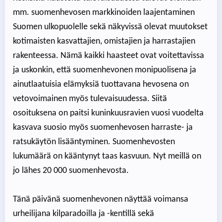
mm. suomenhevosen markkinoiden laajentaminen
Suomen ulkopuolelle sekä näkyvissä olevat muutokset
kotimaisten kasvattajien, omistajien ja harrastajien
rakenteessa. Nämä kaikki haasteet ovat voitettavissa
ja uskonkin, että suomenhevonen monipuolisena ja
ainutlaatuisia elämyksiä tuottavana hevosena on
vetovoimainen myös tulevaisuudessa. Siitä
osoituksena on paitsi kuninkuusravien vuosi vuodelta
kasvava suosio myös suomenhevosen harraste- ja
ratsukäytön lisääntyminen. Suomenhevosten
lukumäärä on kääntynyt taas kasvuun. Nyt meillä on
jo lähes 20 000 suomenhevosta.
Tänä päivänä suomenhevonen näyttää voimansa
urheilijana kilparadoilla ja -kentillä sekä