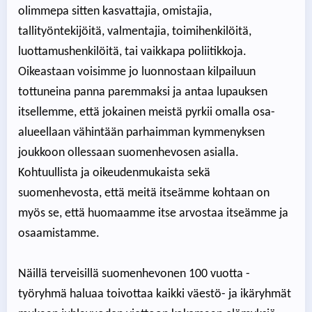
olimmepa sitten kasvattajia, omistajia,
tallityöntekijöitä, valmentajia, toimihenkilöitä,
luottamushenkilöitä, tai vaikkapa poliitikkoja.
Oikeastaan voisimme jo luonnostaan kilpailuun
tottuneina panna paremmaksi ja antaa lupauksen
itsellemme, että jokainen meistä pyrkii omalla osa-
alueellaan vähintään parhaimman kymmenyksen
joukkoon ollessaan suomenhevosen asialla.
Kohtuullista ja oikeudenmukaista sekä
suomenhevosta, että meitä itseämme kohtaan on
myös se, että huomaamme itse arvostaa itseämme ja
osaamistamme.
Näillä terveisillä suomenhevonen 100 vuotta -
työryhmä haluaa toivottaa kaikki väestö- ja ikäryhmät