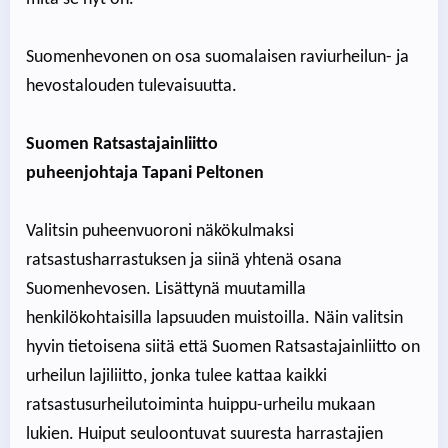
Suomenhevonen on osa suomalaisen raviurheilun- ja
hevostalouden tulevaisuutta.
Suomen Ratsastajainliitto
puheenjohtaja Tapani Peltonen
Valitsin puheenvuoroni näkökulmaksi
ratsastusharrastuksen ja siinä yhtenä osana
Suomenhevosen. Lisättynä muutamilla
henkilökohtaisilla lapsuuden muistoilla. Näin valitsin
hyvin tietoisena siitä että Suomen Ratsastajainliitto on
urheilun lajiliitto, jonka tulee kattaa kaikki
ratsastusurheilutoiminta huippu-urheilu mukaan
lukien. Huiput seuloontuvat suuresta harrastajien