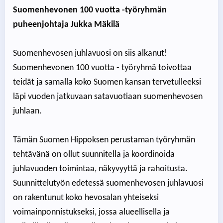
Suomenhevonen 100 vuotta -työryhmän
puheenjohtaja Jukka Mäkilä
Suomenhevosen juhlavuosi on siis alkanut!
Suomenhevonen 100 vuotta - työryhmä toivottaa
teidät ja samalla koko Suomen kansan tervetulleeksi
läpi vuoden jatkuvaan satavuotiaan suomenhevosen
juhlaan.
Tämän Suomen Hippoksen perustaman työryhmän
tehtävänä on ollut suunnitella ja koordinoida
juhlavuoden toimintaa, näkyvyyttä ja rahoitusta.
Suunnittelutyön edetessä suomenhevosen juhlavuosi
on rakentunut koko hevosalan yhteiseksi
voimainponnistukseksi, jossa alueellisella ja