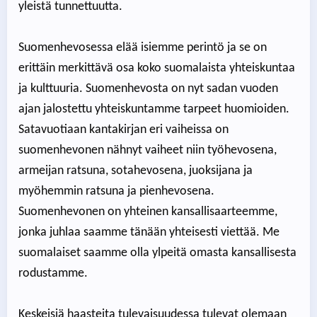
yleistä tunnettuutta.
Suomenhevosessa elää isiemme perintö ja se on
erittäin merkittävä osa koko suomalaista yhteiskuntaa
ja kulttuuria. Suomenhevosta on nyt sadan vuoden
ajan jalostettu yhteiskuntamme tarpeet huomioiden.
Satavuotiaan kantakirjan eri vaiheissa on
suomenhevonen nähnyt vaiheet niin työhevosena,
armeijan ratsuna, sotahevosena, juoksijana ja
myöhemmin ratsuna ja pienhevosena.
Suomenhevonen on yhteinen kansallisaarteemme,
jonka juhlaa saamme tänään yhteisesti viettää. Me
suomalaiset saamme olla ylpeitä omasta kansallisesta
rodustamme.
Keskeisiä haasteita tulevaisuudessa tulevat olemaan