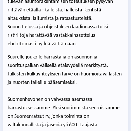
tulevan asuntorakentamisen toteutuksen pysyvän
riittävän etäällä - talleista, halleista, kentistä,
aitauksista, laitumista ja ratsastusteistä.
Suunnittelussa ja ohjeistuksen laadinnassa tulisi
ristiriitoja herättävää vastakkainasettelua
ehdottomasti pyrkiä välttämään.
Suurelle joukolle harrastajia on asunnon ja
suorituspaikan välisellä etäisyydellä merkitystä.
Julkisten kulkuyhteyksien tarve on huomioitava lasten
ja nuorten talleille pääsemiseksi.
Suomenhevonen on vahvassa asemassa
harrastuksessamme. Yksi suurimmista seuroistamme
on Suomenratsut ry, jonka toiminta on
valtakunnallista ja jäseniä yli 600. Laajasta