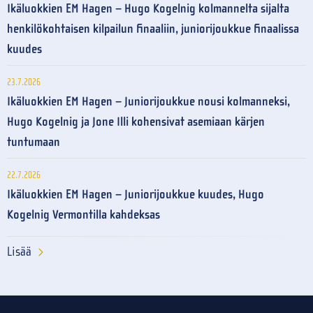
Ikäluokkien EM Hagen – Hugo Kogelnig kolmannelta sijalta
henkilökohtaisen kilpailun finaaliin, juniorijoukkue finaalissa
kuudes
23.7.2026
Ikäluokkien EM Hagen – Juniorijoukkue nousi kolmanneksi,
Hugo Kogelnig ja Jone Illi kohensivat asemiaan kärjen
tuntumaan
22.7.2026
Ikäluokkien EM Hagen – Juniorijoukkue kuudes, Hugo
Kogelnig Vermontilla kahdeksas
Lisää