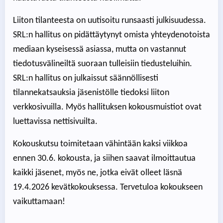
Liiton tilanteesta on uutisoitu runsaasti julkisuudessa.
SRL:n hallitus on pidättäytynyt omista yhteydenotoista
mediaan kyseisessä asiassa, mutta on vastannut
tiedotusvälineiltä suoraan tulleisiin tiedusteluihin.
SRL:n hallitus on julkaissut säännöllisesti
tilannekatsauksia jäsenistölle tiedoksi liiton
verkkosivuilla. Myös hallituksen kokousmuistiot ovat
luettavissa nettisivuilta.
Kokouskutsu toimitetaan vähintään kaksi viikkoa
ennen 30.6. kokousta, ja siihen saavat ilmoittautua
kaikki jäsenet, myös ne, jotka eivät olleet läsnä
19.4.2026 kevätkokouksessa. Tervetuloa kokoukseen
vaikuttamaan!