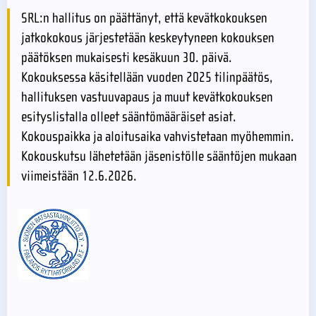
SRL:n hallitus on päättänyt, että kevätkokouksen
jatkokokous järjestetään keskeytyneen kokouksen
päätöksen mukaisesti kesäkuun 30. päivä.
Kokouksessa käsitellään vuoden 2025 tilinpäätös,
hallituksen vastuuvapaus ja muut kevätkokouksen
esityslistalla olleet sääntömääräiset asiat.
Kokouspaikka ja aloitusaika vahvistetaan myöhemmin.
Kokouskutsu lähetetään jäsenistölle sääntöjen mukaan
viimeistään 12.6.2026.