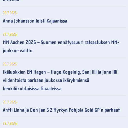
29.7.2026
Anna Johansson loisti Kajaanissa
27.7.2026
MM Aachen 2026 – Suomen ennätyssuuri ratsastuksen MM-
joukkue valittu
26.7.2026
Ikäluokkien EM Hagen – Hugo Kogelnig, Sani Illi ja Jone Illi
viidentoista parhaan joukossa ikäryhmiensä
henkilökohtaisissa finaaleissa
26.7.2026
Antti Linna ja Don Jan S Z Myrkyn Pohjola Gold GP’n parhaat
25.7.2026