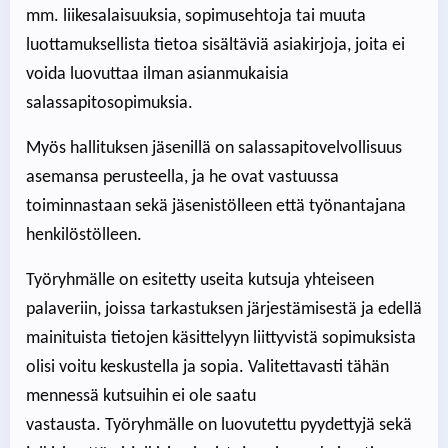
mm. liikesalaisuuksia, sopimusehtoja tai muuta
luottamuksellista tietoa sisältäviä asiakirjoja, joita ei
voida luovuttaa ilman asianmukaisia
salassapitosopimuksia.
Myös hallituksen jäsenillä on salassapitovelvollisuus
asemansa perusteella, ja he ovat vastuussa
toiminnastaan sekä jäsenistölleen että työnantajana
henkilöstölleen.
Työryhmälle on esitetty useita kutsuja yhteiseen
palaveriin, joissa tarkastuksen järjestämisestä ja edellä
mainituista tietojen käsittelyyn liittyvistä sopimuksista
olisi voitu keskustella ja sopia. Valitettavasti tähän
mennessä kutsuihin ei ole saatu
vastausta. Työryhmälle on luovutettu pyydettyjä sekä