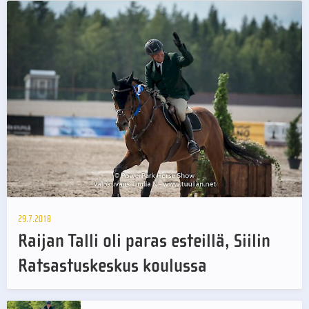
29.7.2018
Raijan Talli oli paras esteillä, Siilin
Ratsastuskeskus koulussa