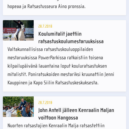
hopeaa ja Ratsastusseura Aino pronssia.
28.7.2018
Koulumitalit jaettiin
ratsastuskoulumestaruuksissa
Valtakunnallisissa ratsastuskouluoppilaiden
mestaruuksissa PowerParkissa ratkaistiin toisena
kilpailupäivänä lauantaina loput kouluratsastuksen
mitalistit. Poniratsukoiden mestariksi kruunattiin Jenni
Kauppinen ja Kapo Siilin Ratsastuskeskuksesta.
28.7.2018
John Antell jälleen Kenraalin Maljan
voittoon Hangossa
Nuorten ratsastajien Kenraalin Malja ratsastettiin