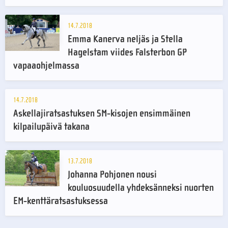
14.7.2018
Emma Kanerva neljäs ja Stella
Hagelstam viides Falsterbon GP
vapaaohjelmassa
14.7.2018
Askellajiratsastuksen SM-kisojen ensimmäinen
kilpailupäivä takana
13.7.2018
Johanna Pohjonen nousi
kouluosuudella yhdeksänneksi nuorten
EM-kenttäratsastuksessa