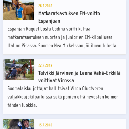
26.7.2018
Matkaratsastuksen EM-voitto
Espanjaan
Espanjan Raquel Costa Codina voitti kultaa
matkaratsastuksen nuorten ja juniorien EM-kilpailussa
Italian Pisassa. Suomen Nea Mickelsson jäi ilman tulosta.
22.7.2018
Talvikki Järvinen ja Leena Vähä-Erkkilä
voittivat Virossa
Suomalaiskuljettajat hallitsivat Viron Olustveren
valjakkoajokilpailuissa sekä ponien että hevosten kolmen
tähden luokkia.
15.7.2018