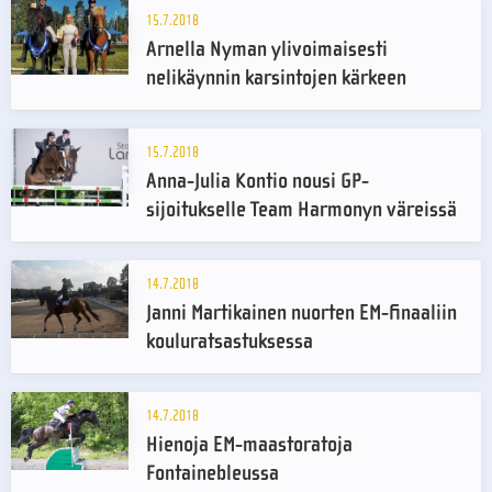
15.7.2018
Arnella Nyman ylivoimaisesti
nelikäynnin karsintojen kärkeen
15.7.2018
Anna-Julia Kontio nousi GP-
sijoitukselle Team Harmonyn väreissä
14.7.2018
Janni Martikainen nuorten EM-finaaliin
kouluratsastuksessa
14.7.2018
Hienoja EM-maastoratoja
Fontainebleussa