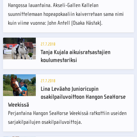
Hangossa lauantaina. Akseli-Gallen Kallelan
suunnittelemaan hopeapokaaliin kaiverretaan sama nimi
kuin viime vuonna: John Antell (Osaka Hästak).
27.7.2018
Tanja Kujala aikuisratsastajien
koulumestariksi
27.7.2018
Lina Leväaho Junioricupin
osakilpailuvoittoon Hangon SeaHorse
Weekissä
Perjantaina Hangon SeaHorse Weekissä ratkottiin useiden
sarjakilpailujen osakilpailuvoittoja.