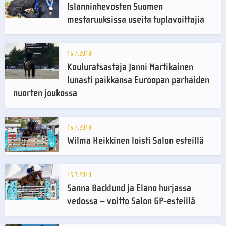
Islanninhevosten Suomen
mestaruuksissa useita tuplavoittajia
15.7.2018
Kouluratsastaja Janni Martikainen
lunasti paikkansa Euroopan parhaiden
nuorten joukossa
15.7.2018
Wilma Heikkinen loisti Salon esteillä
15.7.2018
Sanna Backlund ja Elano hurjassa
vedossa – voitto Salon GP-esteillä