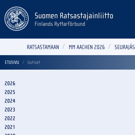
Suomen Ratsastajainliitto
Finlands Ryttarförbund
RATSASTAMAAN
MM AACHEN 2026
SEURAJÄS
ETUSIVU
Uutiset
2026
2025
2024
2023
2022
2021