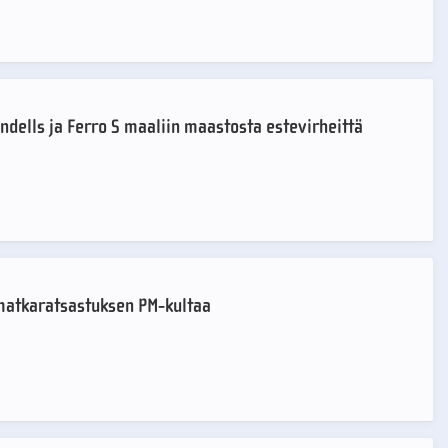
ndells ja Ferro S maaliin maastosta estevirheittä
matkaratsastuksen PM-kultaa