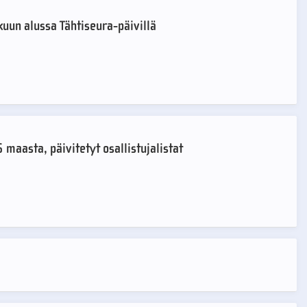
kuun alussa Tähtiseura-päivillä
 maasta, päivitetyt osallistujalistat