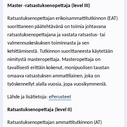
Master -ratsastuksenopettaja (level III)
Ratsastuksenopettajan erikoisammattitutkinnon (EAT)
suorittaneen päätehtävänä on toimia johtavana
ratsastuksenopettajana ja vastata ratsastus- tai
valmennuskeskuksen toiminnasta ja sen
kehittämisestä. Tutkinnon suorittaneesta käytetään
nimitystä masteropettaja. Masteropettaja on
tavallisesti erittäin kokenut, monipuolisen taustan
omaava ratsastuksen ammattilainen, joka on
työskennellyt alalla vuosia, jopa vuosikymmeniä.
Lähde ja lisätietoja:
ePerusteet
Ratsastuksenopettaja (level II)
Ratsastuksenopettajan ammattitutkinnon (AT)