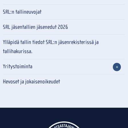
SRL:n tallineuvojat
SRL jäsentallien jäsenedut 2026
Ylläpidä tallin tiedot SRL:n jäsenrekisterissä ja
tallihakurissa.
Yritystoiminta
Hevoset ja jokaisenoikeudet