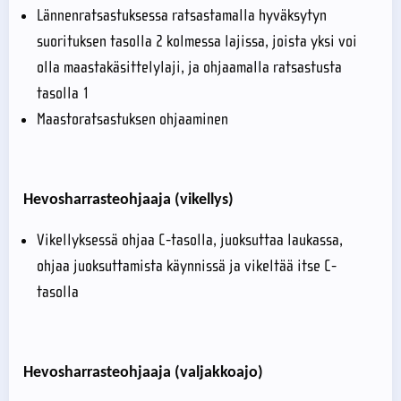
Lännenratsastuksessa ratsastamalla hyväksytyn
suorituksen tasolla 2 kolmessa lajissa, joista yksi voi
olla maastakäsittelylaji, ja ohjaamalla ratsastusta
tasolla 1
Maastoratsastuksen ohjaaminen
Hevosharrasteohjaaja (vikellys)
Vikellyksessä ohjaa C-tasolla, juoksuttaa laukassa,
ohjaa juoksuttamista käynnissä ja vikeltää itse C-
tasolla
Hevosharrasteohjaaja (valjakkoajo)