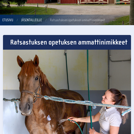
ETUSIVU
JÄSENTALLEILLE
Ratsastuksen opetuksen ammattinimikkeet
Ratsastuksen opetuksen ammattinimikkeet