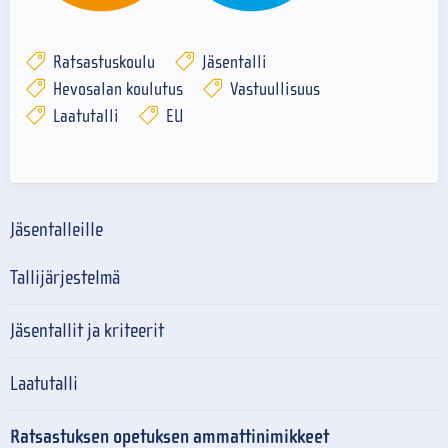
Ratsastuskoulu
Jäsentalli
Hevosalan koulutus
Vastuullisuus
Laatutalli
EU
Jäsentalleille
Tallijärjestelmä
Jäsentallit ja kriteerit
Laatutalli
Ratsastuksen opetuksen ammattinimikkeet