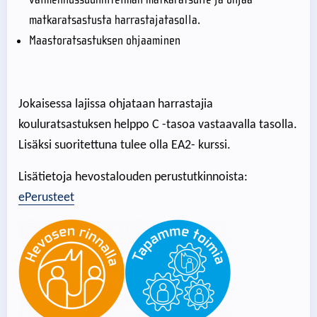
matkaratsastusta harrastajatasolla.
Maastoratsastuksen ohjaaminen
Jokaisessa lajissa ohjataan harrastajia
kouluratsastuksen helppo C -tasoa vastaavalla tasolla.
Lisäksi suoritettuna tulee olla EA2- kurssi.
Lisätietoja hevostalouden perustutkinnoista:
ePerusteet