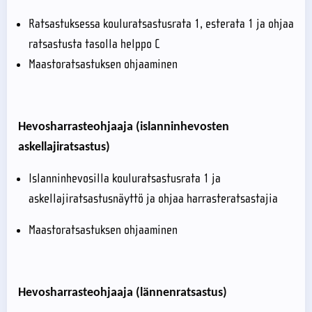
Ratsastuksessa kouluratsastusrata 1, esterata 1 ja ohjaa
ratsastusta tasolla helppo C
Maastoratsastuksen ohjaaminen
Hevosharrasteohjaaja (islanninhevosten
askellajiratsastus)
Islanninhevosilla kouluratsastusrata 1 ja
askellajiratsastusnäyttö ja ohjaa harrasteratsastajia
Maastoratsastuksen ohjaaminen
Hevosharrasteohjaaja (lännenratsastus)