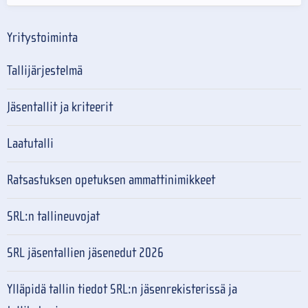
Yritystoiminta
Tallijärjestelmä
Jäsentallit ja kriteerit
Laatutalli
Ratsastuksen opetuksen ammattinimikkeet
SRL:n tallineuvojat
SRL jäsentallien jäsenedut 2026
Ylläpidä tallin tiedot SRL:n jäsenrekisterissä ja