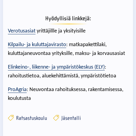
Hyödyllisiä linkkejä:
Verotusasiat
yrittäjillle ja yksityisille
Kilpailu- ja kuluttajavirasto
: matkapakettilaki,
kuluttajaneuvontaa yrityksille, maksu- ja korvausasiat
Elinkeino-, liikenne- ja ympäristökeskus (ELY)
:
rahoitustietoa, aluekehittämistä, ympäristötietoa
ProAgria
: Neuvontaa rahoituksessa, rakentamisessa,
koulutusta
Ratsastuskoulu
Jäsentalli