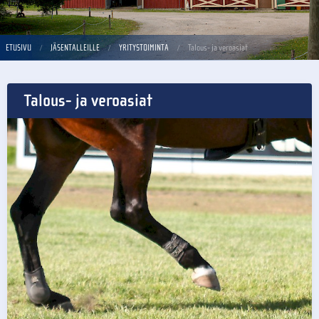
ETUSIVU
JÄSENTALLEILLE
YRITYSTOIMINTA
Talous- ja veroasiat
Talous- ja veroasiat