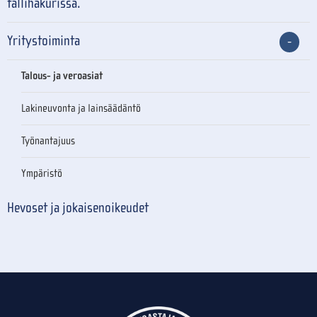
tallihakurissa.
Yritystoiminta
Talous- ja veroasiat
Lakineuvonta ja lainsäädäntö
Työnantajuus
Ympäristö
Hevoset ja jokaisenoikeudet