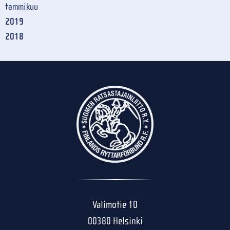
tammikuu
2019
2018
Valimotie 10
00380 Helsinki