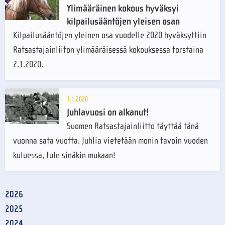
Ylimääräinen kokous hyväksyi
kilpailusääntöjen yleisen osan
Kilpailusääntöjen yleinen osa vuodelle 2020 hyväksyttiin
Ratsastajainliiton ylimääräisessä kokouksessa torstaina
2.1.2020.
1.1.2020
Juhlavuosi on alkanut!
Suomen Ratsastajainliitto täyttää tänä
vuonna sata vuotta. Juhlia vietetään monin tavoin vuoden
kuluessa, tule sinäkin mukaan!
2026
2025
2024