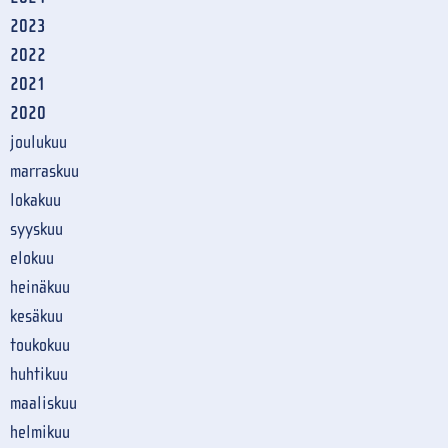
2023
2022
2021
2020
joulukuu
marraskuu
lokakuu
syyskuu
elokuu
heinäkuu
kesäkuu
toukokuu
huhtikuu
maaliskuu
helmikuu