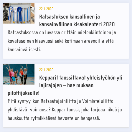
22.1.2020
Ratsastuksen kansallinen ja
kansainvälinen kisakalenteri 2020
Ratsastuksessa on luvassa erittäin mielenkiintoinen ja
kovatasoinen kisavuosi sekä kotimaan areenoilla että
kansainvälisesti.
22.1.2020
Kepparit tanssittavat yhteistyöhön yli
lajirajojen – hae mukaan
pilottijaksolle!
Mitä syntyy, kun Ratsastajainliitto ja Voimisteluliitto
yhdistävät voimansa? Kepparitanssi, joka tarjoaa hikeä ja
hauskuutta rytmikkäässä hevostelun hengessä.