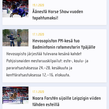
19.1.2020
Äänestä Horse Show vuoden
tapahtumaksi!
17.1.2020
Hevosopiston PM-kesä tuo
Badmintonin ratamestarin Ypäjälle
Hevosopisto järjestää tulevana kesänä kahdet
Pohjoismaiden mestaruuskilpailut: este-, koulu- ja
pararatsastuksessa 24.–28. kesäkuuta ja
kenttäratsastuksessa 12.–16. elokuuta.
17.1.2020
Noora Forstén sijoille Leipzigin viiden
tähden esteillä