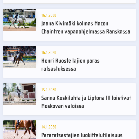
16.1.2020
Jaana Kivimäki kolmas Macon
Chaintren vapaaohjelmassa Ranskassa
16.1.2020
Henri Ruoste lajien paras
ratsastuksessa
15.1.2020
Sanna Koskiluhta ja Liptona III loistivat
Moskovan valoissa
14.1.2020
Pararatsastajien luokittelutilaisuus