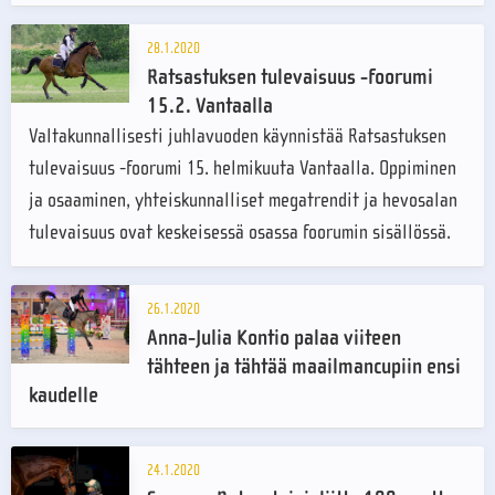
28.1.2020
Ratsastuksen tulevaisuus -foorumi
15.2. Vantaalla
Valtakunnallisesti juhlavuoden käynnistää Ratsastuksen
tulevaisuus -foorumi 15. helmikuuta Vantaalla. Oppiminen
ja osaaminen, yhteiskunnalliset megatrendit ja hevosalan
tulevaisuus ovat keskeisessä osassa foorumin sisällössä.
26.1.2020
Anna-Julia Kontio palaa viiteen
tähteen ja tähtää maailmancupiin ensi
kaudelle
24.1.2020