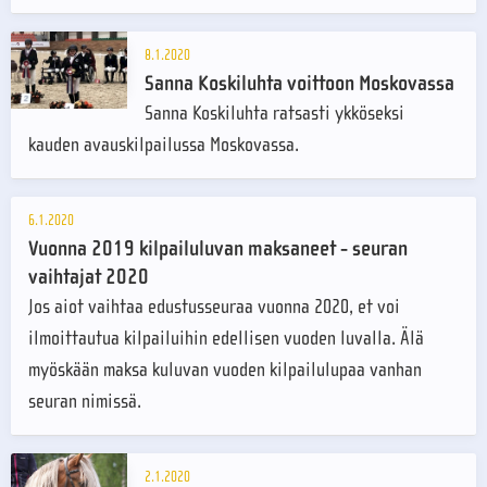
8.1.2020
Sanna Koskiluhta voittoon Moskovassa
Sanna Koskiluhta ratsasti ykköseksi
kauden avauskilpailussa Moskovassa.
6.1.2020
Vuonna 2019 kilpailuluvan maksaneet - seuran
vaihtajat 2020
Jos aiot vaihtaa edustusseuraa vuonna 2020, et voi
ilmoittautua kilpailuihin edellisen vuoden luvalla. Älä
myöskään maksa kuluvan vuoden kilpailulupaa vanhan
seuran nimissä.
2.1.2020