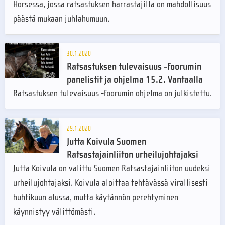
Horsessa, jossa ratsastuksen harrastajilla on mahdollisuus
päästä mukaan juhlahumuun.
30.1.2020
Ratsastuksen tulevaisuus -foorumin
panelistit ja ohjelma 15.2. Vantaalla
Ratsastuksen tulevaisuus -foorumin ohjelma on julkistettu.
29.1.2020
Jutta Koivula Suomen
Ratsastajainliiton urheilujohtajaksi
Jutta Koivula on valittu Suomen Ratsastajainliiton uudeksi
urheilujohtajaksi. Koivula aloittaa tehtävässä virallisesti
huhtikuun alussa, mutta käytännön perehtyminen
käynnistyy välittömästi.