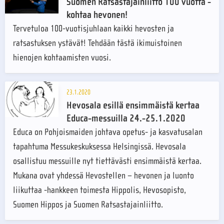
Suomen Ratsastajainliitto 100 vuotta -
kohtaa hevonen!
Tervetuloa 100-vuotisjuhlaan kaikki hevosten ja
ratsastuksen ystävät! Tehdään tästä ikimuistoinen
hienojen kohtaamisten vuosi.
23.1.2020
Hevosala esillä ensimmäistä kertaa
Educa-messuilla 24.-25.1.2020
Educa on Pohjoismaiden johtava opetus- ja kasvatusalan
tapahtuma Messukeskuksessa Helsingissä. Hevosala
osallistuu messuille nyt tiettävästi ensimmäistä kertaa.
Mukana ovat yhdessä Hevostellen – hevonen ja luonto
liikuttaa -hankkeen toimesta Hippolis, Hevosopisto,
Suomen Hippos ja Suomen Ratsastajainliitto.