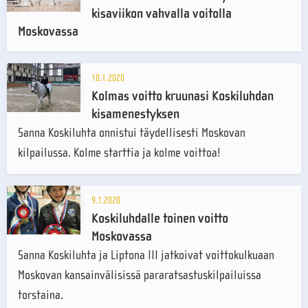
kisaviikon vahvalla voitolla
Moskovassa
10.1.2020
Kolmas voitto kruunasi Koskiluhdan
kisamenestyksen
Sanna Koskiluhta onnistui täydellisesti Moskovan
kilpailussa. Kolme starttia ja kolme voittoa!
9.1.2020
Koskiluhdalle toinen voitto
Moskovassa
Sanna Koskiluhta ja Liptona III jatkoivat voittokulkuaan
Moskovan kansainvälisissä pararatsastuskilpailuissa
torstaina.