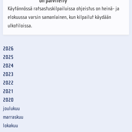
on päivitetty
Käytännössä ratsastuskilpailuissa ohjeistus on heinä- ja
elokuussa varsin samanlainen, kun kilpailut käydään
ulkotiloissa.
2026
2025
2024
2023
2022
2021
2020
joulukuu
marraskuu
lokakuu