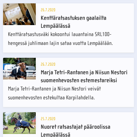
26.7.2020
Kenttäratsastuksen gaalailta
Lempäälässä
Kenttäratsastusväki kokoontui lauantaina SRL100-
hengessä juhlimaan lajin sataa vuotta Lempäälään.
26.7.2020
Marja Tetri-Rantanen ja Niisun Nestori
suomenhevosten estemestareiksi
Marja Tetri-Rantanen ja Niisun Nestori veivät
suomenhevosten estekultaa Korpilahdella.
25.7.2020
Nuoret ratsastajat pääroolissa
Lempäälässä