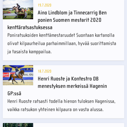
19.7.2020
Aino Lindblom ja Tinnecarrig Ben
ponien Suomen mestarit 2020
kenttäratsastuksessa
Poniratsukoiden kenttämestaruudet Suontaan kartanolla
olivat kilpaurheilua parhaimmillaan, hyvää suorittamista
ja tasaista kamppailua.
18.7.2020
Henri Ruoste ja Kontestro DB
menestyksen merkeissä Hagenin
GP:ssä
Henri Ruoste ratsasti todella hienon tuloksen Hagenissa,
vaikka ratsukon yhteinen kilpaura on vasta alussa.