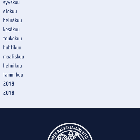
syyskuu
elokuu
heinäkuu
kesäkuu
toukokuu
huhtikuu
maaliskuu
helmikuu
tammikuu
2019
2018