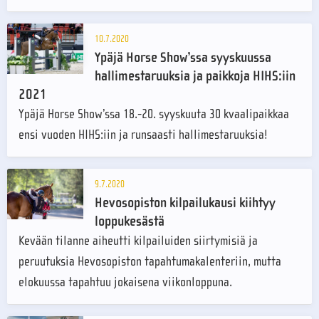
10.7.2020
Ypäjä Horse Show’ssa syyskuussa
hallimestaruuksia ja paikkoja HIHS:iin
2021
Ypäjä Horse Show’ssa 18.-20. syyskuuta 30 kvaalipaikkaa
ensi vuoden HIHS:iin ja runsaasti hallimestaruuksia!
9.7.2020
Hevosopiston kilpailukausi kiihtyy
loppukesästä
Kevään tilanne aiheutti kilpailuiden siirtymisiä ja
peruutuksia Hevosopiston tapahtumakalenteriin, mutta
elokuussa tapahtuu jokaisena viikonloppuna.