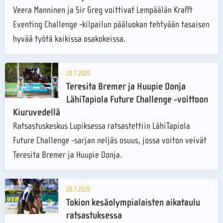
Veera Manninen ja Sir Greg voittivat Lempäälän Krafft
Eventing Challenge -kilpailun pääluokan tehtyään tasaisen
hyvää työtä kaikissa osakokeissa.
20.7.2020
Teresita Bremer ja Huupie Donja
LähiTapiola Future Challenge -voittoon
Kiuruvedellä
Ratsastuskeskus Lupiksessa ratsastettiin LähiTapiola
Future Challenge -sarjan neljäs osuus, jossa voiton veivät
Teresita Bremer ja Huupie Donja.
20.7.2020
Tokion kesäolympialaisten aikataulu
ratsastuksessa