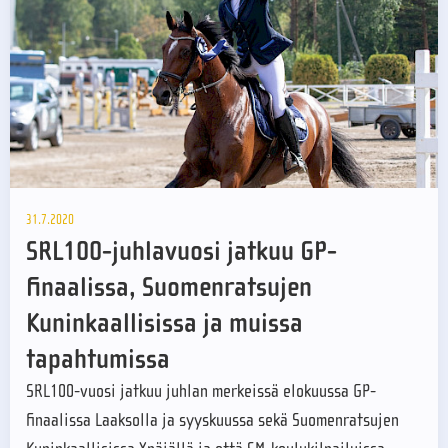
31.7.2020
SRL100-juhlavuosi jatkuu GP-
finaalissa, Suomenratsujen
Kuninkaallisissa ja muissa
tapahtumissa
SRL100-vuosi jatkuu juhlan merkeissä elokuussa GP-
finaalissa Laaksolla ja syyskuussa sekä Suomenratsujen